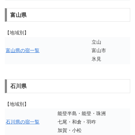
富山県
【地域別】
立山
富山県の宿一覧
富山市
氷見
石川県
【地域別】
能登半島・能登・珠洲
石川県の宿一覧
七尾・和倉・羽咋
加賀・小松