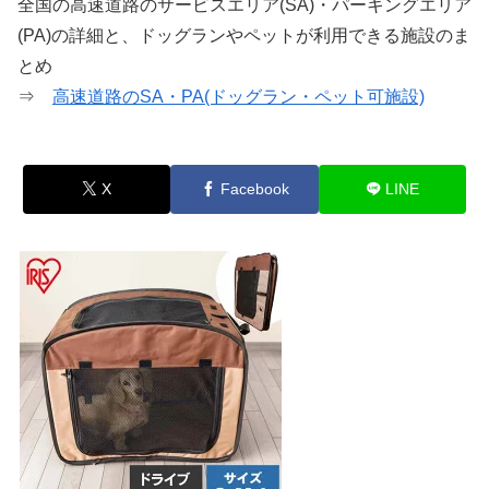
全国の高速道路のサービスエリア(SA)・パーキングエリア
(PA)の詳細と、ドッグランやペットが利用できる施設のま
とめ
⇒
高速道路のSA・PA(ドッグラン・ペット可施設)
X
Facebook
LINE