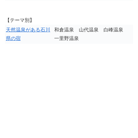
【テーマ別】
天然温泉がある石川
和倉温泉 山代温泉 白峰温泉
県の宿
一里野温泉