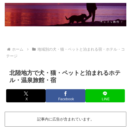
ホーム
地域別の犬・猫・ペットと泊まれる宿・ホテル・コ
テージ
北陸地方で犬・猫・ペットと泊まれるホテ
ル・温泉旅館・宿
X
Facebook
LINE
記事内に広告が含まれています。