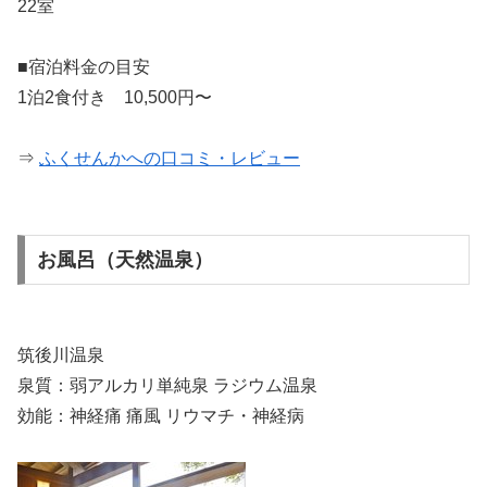
22室
■宿泊料金の目安
1泊2食付き 10,500円〜
⇒
ふくせんかへの口コミ・レビュー
お風呂（天然温泉）
筑後川温泉
泉質：弱アルカリ単純泉 ラジウム温泉
効能：神経痛 痛風 リウマチ・神経病