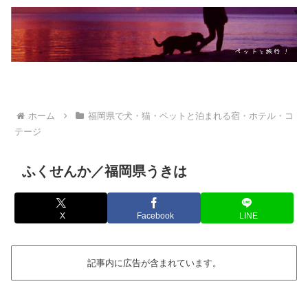
ホーム
福岡県で犬・猫・ペットと泊まれる宿・ホテル・コ
テージ
ふくせんか／福岡県うきは
X
Facebook
LINE
記事内に広告が含まれています。