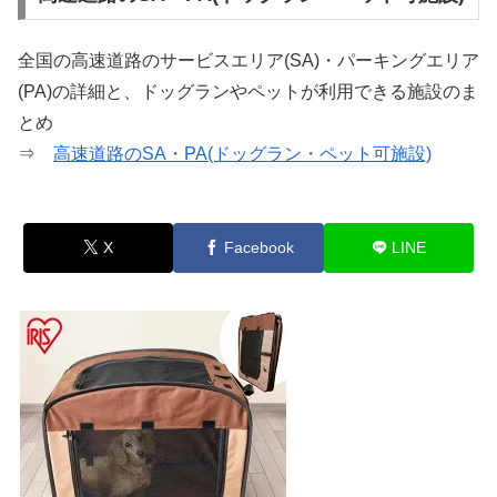
全国の高速道路のサービスエリア(SA)・パーキングエリア
(PA)の詳細と、ドッグランやペットが利用できる施設のま
とめ
⇒
高速道路のSA・PA(ドッグラン・ペット可施設)
X
Facebook
LINE