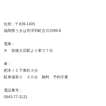
住所：〒839-1405
福岡県うきは市浮羽町古川1099-8
電車：
Ｒ 筑後大石駅より車で７分
車：
杷木ＩＣ下車約３分
駐車場有り ３０台 無料 予約不要
電話番号：
0943-77-3131