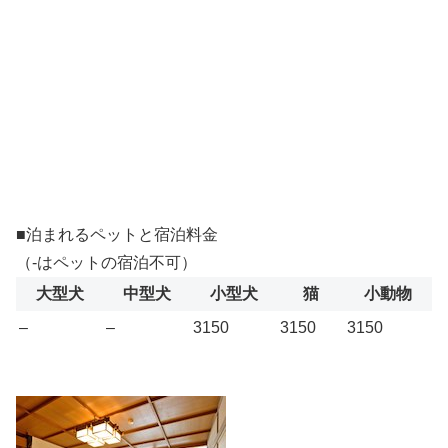
■泊まれるペットと宿泊料金
（-はペットの宿泊不可）
大型犬
中型犬
小型犬
猫
小動物
–
–
3150
3150
3150