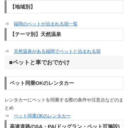
【地域別】
⇒
福岡のペットが泊まれる宿一覧
【テーマ別】天然温泉
⇒
天然温泉がある福岡でペットと泊まれる宿
■ペットと車でおでかけ
ペット同乗OKのレンタカー
レンタカーにペットを同乗する際の条件や注意点などのま
とめ
⇒
ペット同乗OKのレンタカー
高速道路のSA・PA(ドッグラン・ペット可施設)