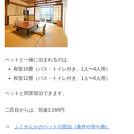
ペットと一緒に泊まれるのは、
和室10畳（バス・トイレ付き、1人〜4人用）
和室12畳（バス・トイレ付き、1人〜6人用）
ペットと同室宿泊できます。
二匹目からは、別途2,160円
⇒
ふくせんかのペットの宿泊（条件や持ち物）