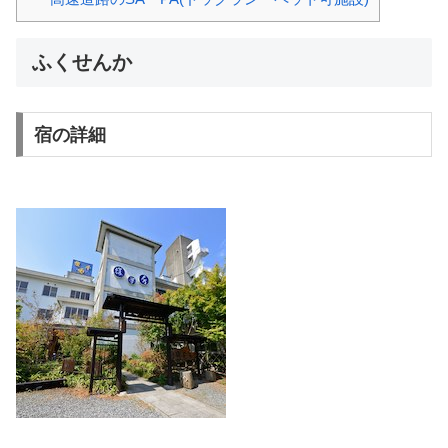
ふくせんか
宿の詳細