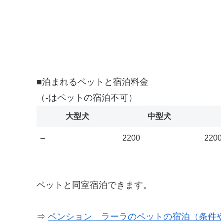
■泊まれるペットと宿泊料金
（-はペットの宿泊不可）
大型犬
中型犬
–
2200
220
ペットと同室宿泊できます。
⇒
ペンション ラーラのペットの宿泊（条件