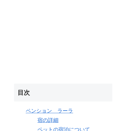
目次
ペンション ラーラ
宿の詳細
ペットの宿泊について