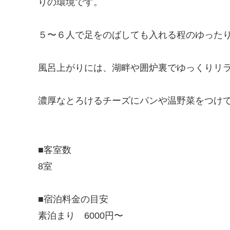
りの環境です。
５〜６人で足をのばしても入れる程のゆった
風呂上がりには、湖畔や囲炉裏でゆっくりリ
濃厚なとろけるチーズにパンや温野菜をつけ
■客室数
8室
■宿泊料金の目安
素泊まり 6000円〜