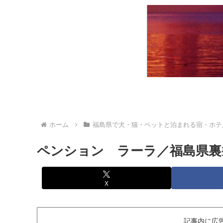
ホーム
福島県で犬・猫・ペットと泊まれる宿・ホテ
ペンション ラーラ／福島県裏
X
記事内に広