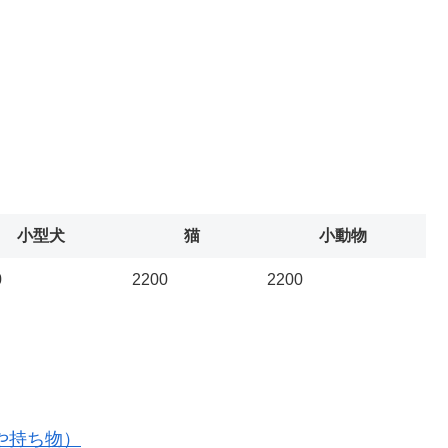
小型犬
猫
小動物
0
2200
2200
や持ち物）