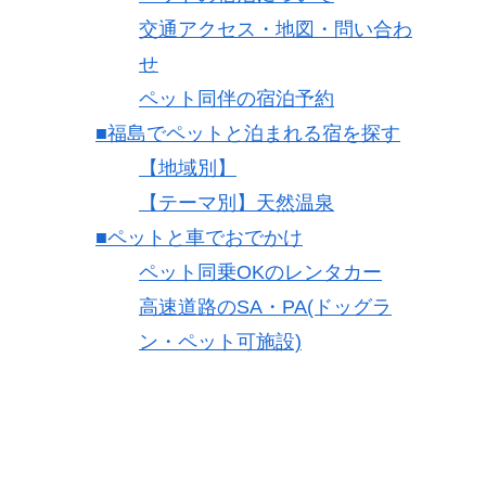
交通アクセス・地図・問い合わ
せ
ペット同伴の宿泊予約
■福島でペットと泊まれる宿を探す
【地域別】
【テーマ別】天然温泉
■ペットと車でおでかけ
ペット同乗OKのレンタカー
高速道路のSA・PA(ドッグラ
ン・ペット可施設)