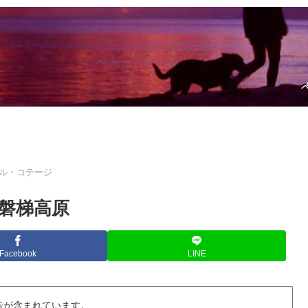
ル・コテージ
磐梯高原
Facebook
LINE
告が含まれています。