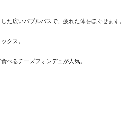
りした広いバブルバスで、疲れた体をほぐせます。
ラックス。
て食べるチーズフォンデュが人気。