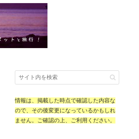
情報は、掲載した時点で確認した内容な
ので、その後変更になっているかもしれ
ません。ご確認の上、ご利用ください。