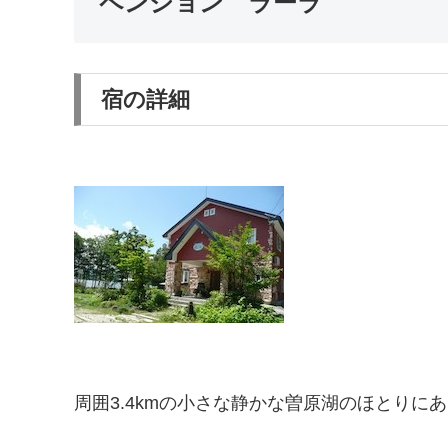
ペンション ラーラ
宿の詳細
周囲3.4kmの小さな静かな曽原湖のほとり