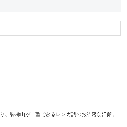
にあり、磐梯山が一望できるレンガ調のお洒落な洋館。