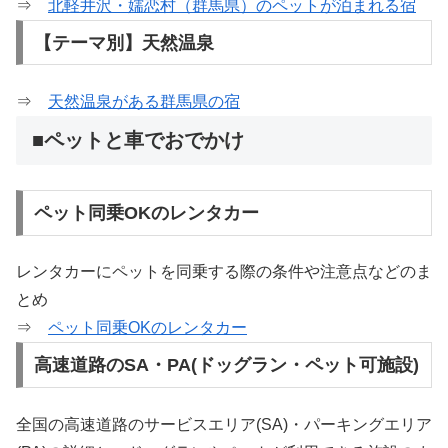
⇒
北軽井沢・嬬恋村（群馬県）のペットが泊まれる宿
【テーマ別】天然温泉
⇒
天然温泉がある群馬県の宿
■ペットと車でおでかけ
ペット同乗OKのレンタカー
レンタカーにペットを同乗する際の条件や注意点などのま
とめ
⇒
ペット同乗OKのレンタカー
高速道路のSA・PA(ドッグラン・ペット可施設)
全国の高速道路のサービスエリア(SA)・パーキングエリア