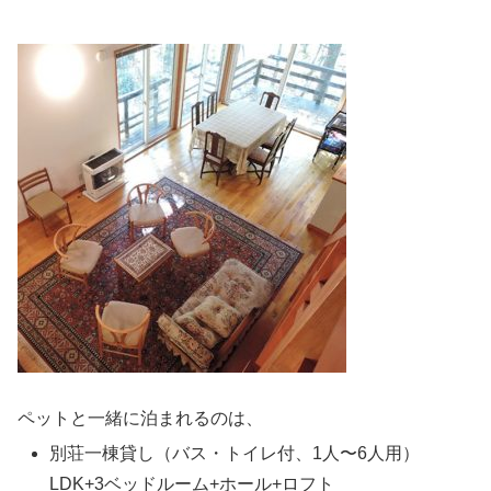
ペットと一緒に泊まれるのは、
別荘一棟貸し（バス・トイレ付、1人〜6人用）
LDK+3ベッドルーム+ホール+ロフト