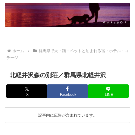
ホーム
群馬県で犬・猫・ペットと泊まれる宿・ホテル・コ
テージ
北軽井沢森の別荘／群馬県北軽井沢
X
Facebook
LINE
記事内に広告が含まれています。