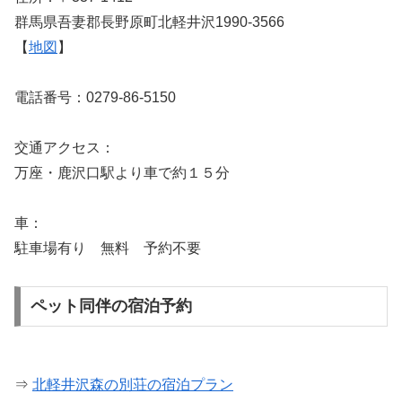
群馬県吾妻郡長野原町北軽井沢1990-3566
【
地図
】
電話番号：0279-86-5150
交通アクセス：
万座・鹿沢口駅より車で約１５分
車：
駐車場有り 無料 予約不要
ペット同伴の宿泊予約
⇒
北軽井沢森の別荘の宿泊プラン