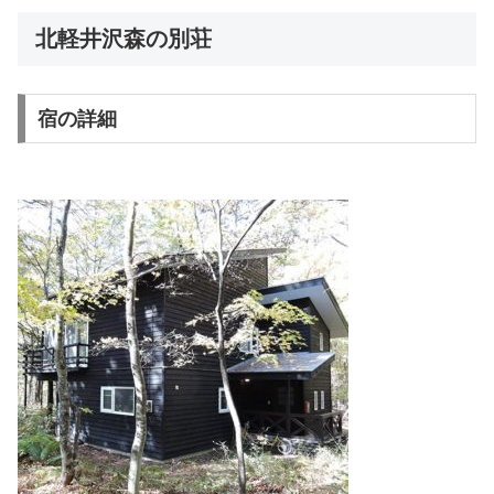
北軽井沢森の別荘
宿の詳細