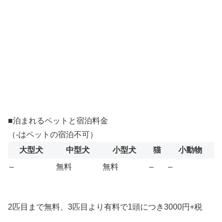
■泊まれるペットと宿泊料金
（-はペットの宿泊不可）
大型犬
中型犬
小型犬
猫
小動物
–
無料
無料
–
–
2匹目まで無料、3匹目より有料で1頭につき3000円+税