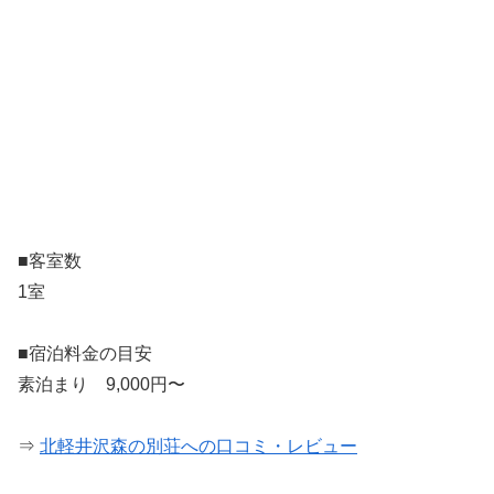
■客室数
1室
■宿泊料金の目安
素泊まり 9,000円〜
⇒
北軽井沢森の別荘への口コミ・レビュー