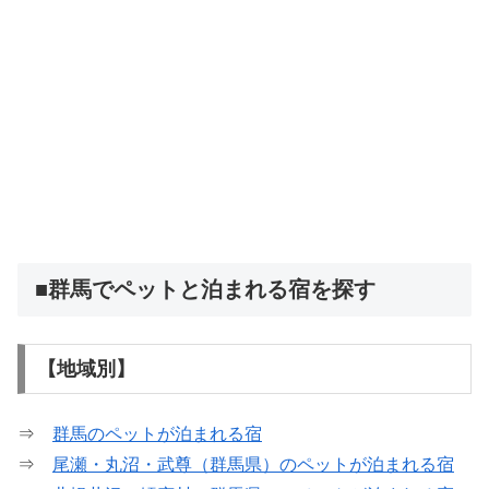
■群馬でペットと泊まれる宿を探す
【地域別】
⇒
群馬のペットが泊まれる宿
⇒
尾瀬・丸沼・武尊（群馬県）のペットが泊まれる宿