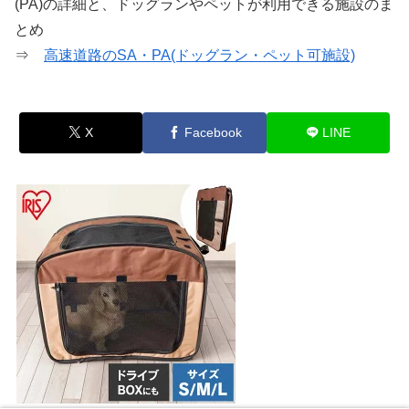
(PA)の詳細と、ドッグランやペットが利用できる施設のま
とめ
⇒
高速道路のSA・PA(ドッグラン・ペット可施設)
X
Facebook
LINE