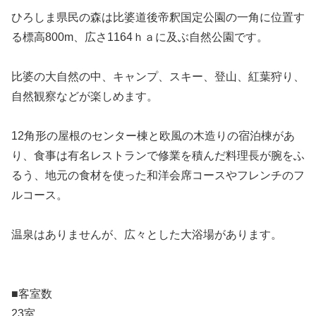
ひろしま県民の森は比婆道後帝釈国定公園の一角に位置す
る標高800m、広さ1164ｈａに及ぶ自然公園です。
比婆の大自然の中、キャンプ、スキー、登山、紅葉狩り、
自然観察などが楽しめます。
12角形の屋根のセンター棟と欧風の木造りの宿泊棟があ
り、食事は有名レストランで修業を積んだ料理長が腕をふ
るう、地元の食材を使った和洋会席コースやフレンチのフ
ルコース。
温泉はありませんが、広々とした大浴場があります。
■客室数
23室