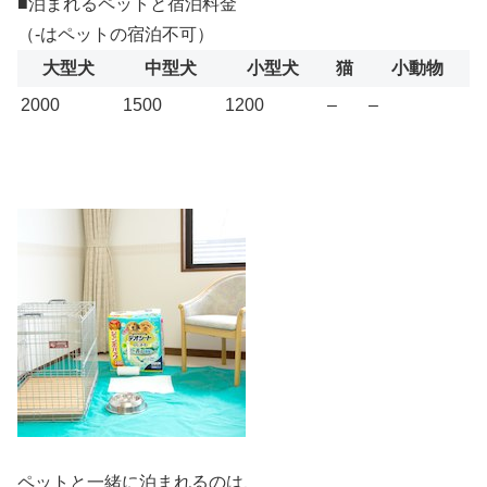
■泊まれるペットと宿泊料金
（-はペットの宿泊不可）
大型犬
中型犬
小型犬
猫
小動物
2000
1500
1200
–
–
ペットと一緒に泊まれるのは、