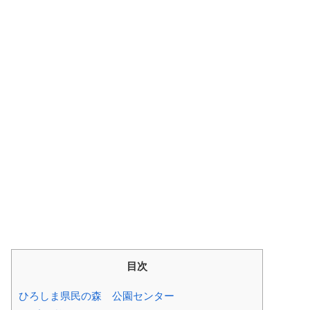
目次
ひろしま県民の森 公園センター