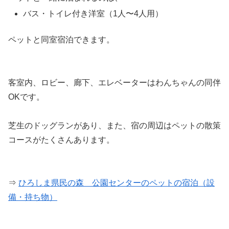
バス・トイレ付き洋室（1人〜4人用）
ペットと同室宿泊できます。
客室内、ロビー、廊下、エレベーターはわんちゃんの同伴
OKです。
芝生のドッグランがあり、また、宿の周辺はペットの散策
コースがたくさんあります。
⇒
ひろしま県民の森 公園センターのペットの宿泊（設
備・持ち物）