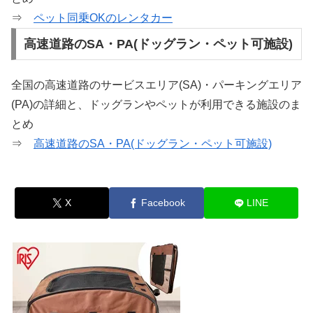
⇒
ペット同乗OKのレンタカー
高速道路のSA・PA(ドッグラン・ペット可施設)
全国の高速道路のサービスエリア(SA)・パーキングエリア
(PA)の詳細と、ドッグランやペットが利用できる施設のま
とめ
⇒
高速道路のSA・PA(ドッグラン・ペット可施設)
X
Facebook
LINE