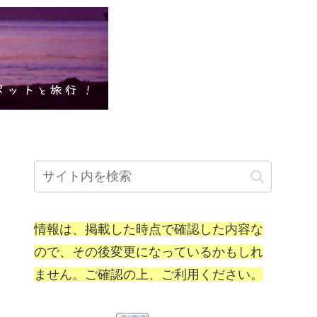
情報は、掲載した時点で確認した内容な
ので、その後変更になっているかもしれ
ません。ご確認の上、ご利用ください。