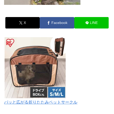
X
Facebook
LINE
パッと広がる折りたたみペットサークル