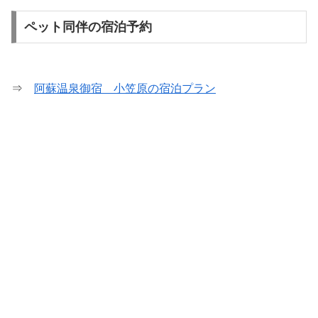
ペット同伴の宿泊予約
⇒
阿蘇温泉御宿 小笠原の宿泊プラン