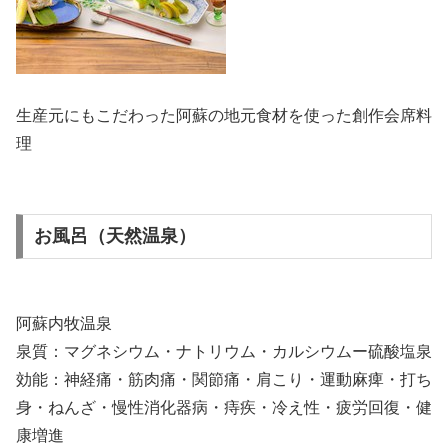
生産元にもこだわった阿蘇の地元食材を使った創作会席料
理
お風呂（天然温泉）
阿蘇内牧温泉
泉質：マグネシウム・ナトリウム・カルシウムー硫酸塩泉
効能：神経痛・筋肉痛・関節痛・肩こり・運動麻痺・打ち
身・ねんざ・慢性消化器病・痔疾・冷え性・疲労回復・健
康増進