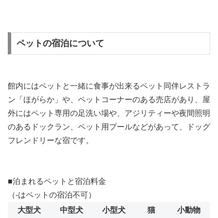
ペットの宿泊について
館内にはペットと一緒に食事が出来るペット同伴レストラ
ン「ほがらか」や、ペットコーナーのある売店があり、屋
外にはペット専用の足洗い場や、アジリティーや夜間照明
のあるドックラン、ペット用プールなどがあって、ドッグ
フレンドリーな宿です。
■泊まれるペットと宿泊料金
（-はペットの宿泊不可）
大型犬
中型犬
小型犬
猫
小動物