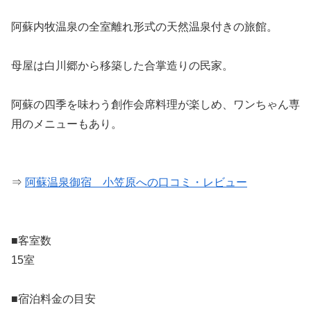
阿蘇内牧温泉の全室離れ形式の天然温泉付きの旅館。
母屋は白川郷から移築した合掌造りの民家。
阿蘇の四季を味わう創作会席料理が楽しめ、ワンちゃん専
用のメニューもあり。
⇒
阿蘇温泉御宿 小笠原への口コミ・レビュー
■客室数
15室
■宿泊料金の目安