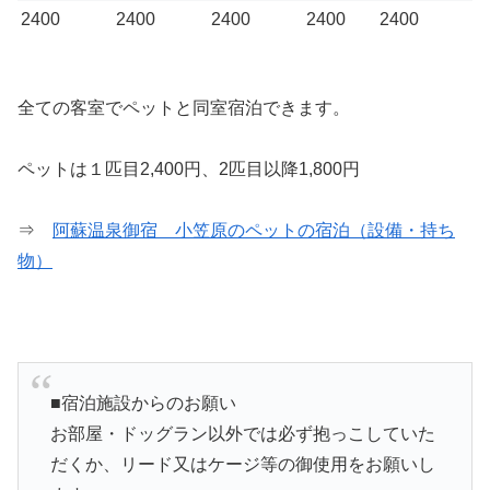
2400
2400
2400
2400
2400
全ての客室でペットと同室宿泊できます。
ペットは１匹目2,400円、2匹目以降1,800円
⇒
阿蘇温泉御宿 小笠原のペットの宿泊（設備・持ち
物）
■宿泊施設からのお願い
お部屋・ドッグラン以外では必ず抱っこしていた
だくか、リード又はケージ等の御使用をお願いし