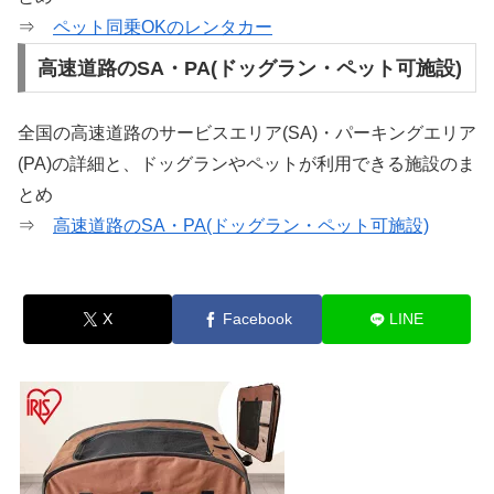
⇒
ペット同乗OKのレンタカー
高速道路のSA・PA(ドッグラン・ペット可施設)
全国の高速道路のサービスエリア(SA)・パーキングエリア
(PA)の詳細と、ドッグランやペットが利用できる施設のま
とめ
⇒
高速道路のSA・PA(ドッグラン・ペット可施設)
X
Facebook
LINE