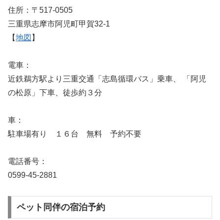
住所：〒517-0505
三重県志摩市阿児町甲賀32-1
【
地図
】
電車：
近鉄鵜方駅より三重交通「志島循環バス」乗車、 「阿児
の松原」下車、徒歩約３分
車：
駐車場有り １６台 無料 予約不要
電話番号：
0599-45-2881
ペット同伴の宿泊予約