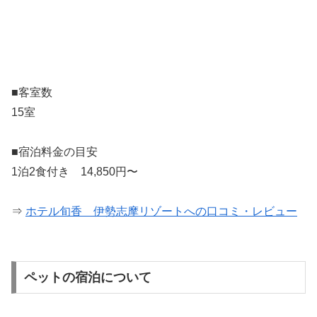
■客室数
15室
■宿泊料金の目安
1泊2食付き 14,850円〜
⇒
ホテル旬香 伊勢志摩リゾートへの口コミ・レビュー
ペットの宿泊について