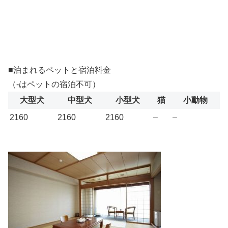
■泊まれるペットと宿泊料金
（-はペットの宿泊不可）
大型犬
中型犬
小型犬
猫
小動物
2160
2160
2160
–
–