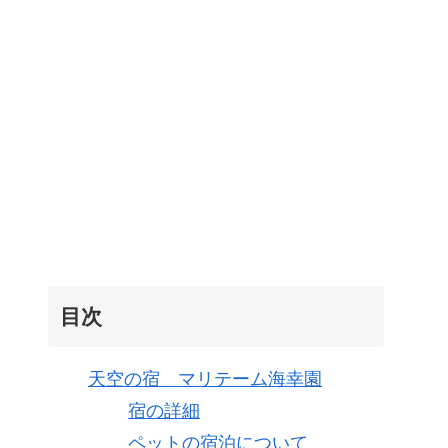
目次
天空の宿 マリテーム海幸園
宿の詳細
ペットの宿泊について