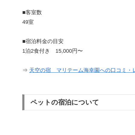
■客室数
49室
■宿泊料金の目安
1泊2食付き 15,000円〜
⇒
天空の宿 マリテーム海幸園への口コミ・
ペットの宿泊について