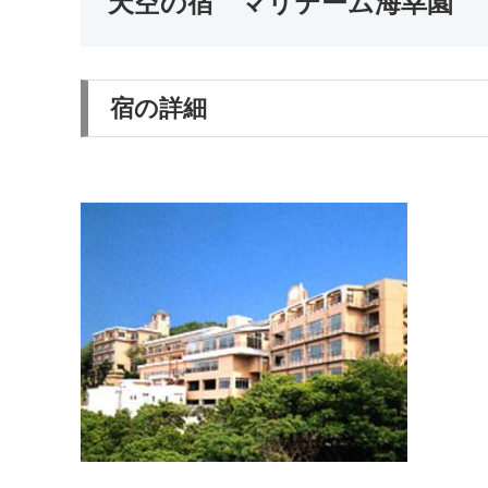
天空の宿 マリテーム海幸園
宿の詳細