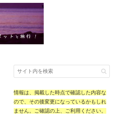
情報は、掲載した時点で確認した内容な
ので、その後変更になっているかもしれ
ません。ご確認の上、ご利用ください。