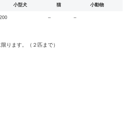
小型犬
猫
小動物
200
–
–
に限ります。（２匹まで）