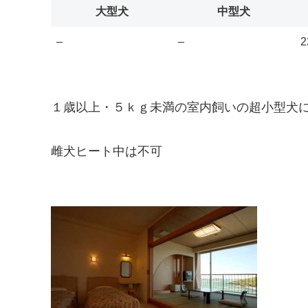
大型犬
中型犬
–
–
2
１歳以上・５ｋｇ未満の室内飼いの超小型犬
雌犬ヒート中は不可