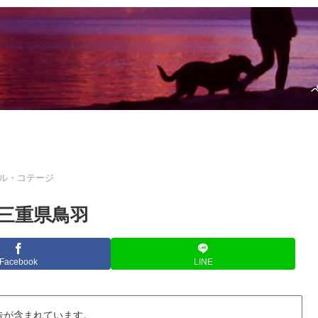
ル・コテージ
三重県鳥羽
Facebook
LINE
告が含まれています。