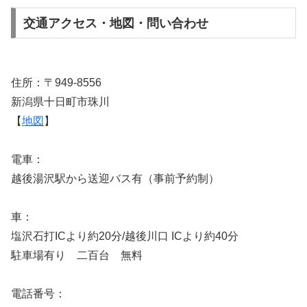
交通アクセス・地図・問い合わせ
住所：〒949-8556
新潟県十日町市珠川
【
地図
】
電車：
越後湯沢駅から送迎バス有（事前予約制）
車：
塩沢石打ICより約20分/越後川口 ICより約40分
駐車場有り 二百台 無料
電話番号：