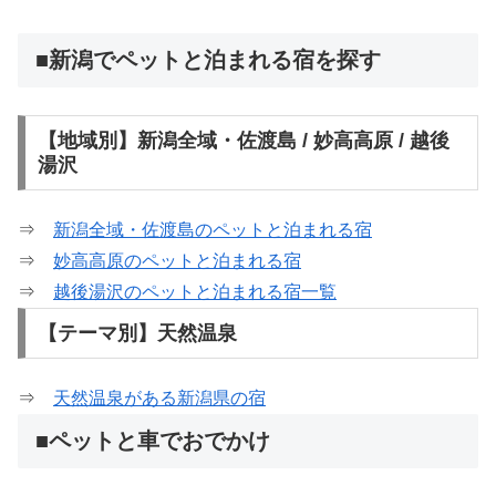
■新潟でペットと泊まれる宿を探す
【地域別】新潟全域・佐渡島 / 妙高高原 / 越後
湯沢
⇒
新潟全域・佐渡島のペットと泊まれる宿
⇒
妙高高原のペットと泊まれる宿
⇒
越後湯沢のペットと泊まれる宿一覧
【テーマ別】天然温泉
⇒
天然温泉がある新潟県の宿
■ペットと車でおでかけ