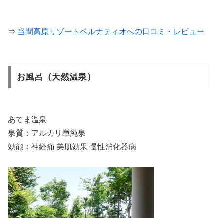
⇒
当間高原リゾートベルナティオへの口コミ・レビュー
お風呂（天然温泉）
あてま温泉
泉質：アルカリ単純泉
効能：神経痛 美肌効果 慢性消化器病