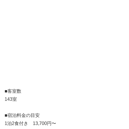
■客室数
143室
■宿泊料金の目安
1泊2食付き 13,700円〜