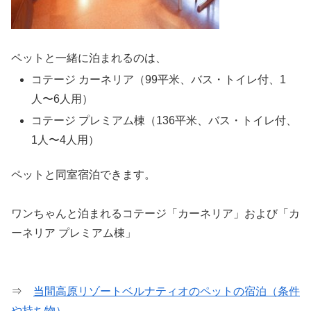
ペットと一緒に泊まれるのは、
コテージ カーネリア（99平米、バス・トイレ付、1
人〜6人用）
コテージ プレミアム棟（136平米、バス・トイレ付、
1人〜4人用）
ペットと同室宿泊できます。
ワンちゃんと泊まれるコテージ「カーネリア」および「カ
ーネリア プレミアム棟」
⇒
当間高原リゾートベルナティオのペットの宿泊（条件
や持ち物）