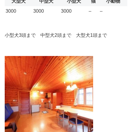
大型犬
中型犬
小型犬
猫
小動物
3000
3000
3000
–
–
小型犬3頭まで 中型犬2頭まで 大型犬1頭まで