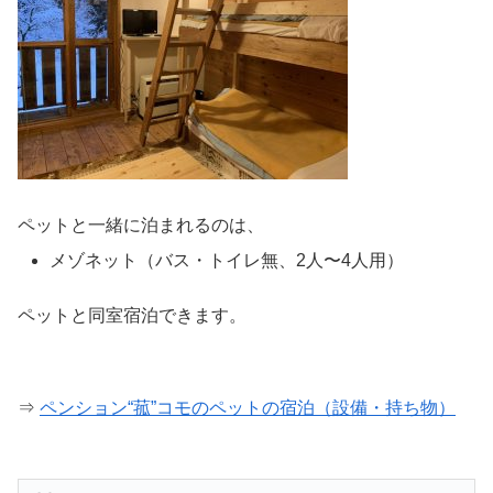
ペットと一緒に泊まれるのは、
メゾネット（バス・トイレ無、2人〜4人用）
ペットと同室宿泊できます。
⇒
ペンション“菰”コモのペットの宿泊（設備・持ち物）