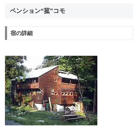
ペンション“菰”コモ
宿の詳細