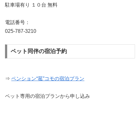
駐車場有り １０台 無料
電話番号：
025-787-3210
ペット同伴の宿泊予約
⇒
ペンション“菰”コモの宿泊プラン
ペット専用の宿泊プランから申し込み