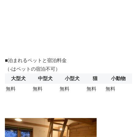
■泊まれるペットと宿泊料金
（-はペットの宿泊不可）
大型犬
中型犬
小型犬
猫
小動物
無料
無料
無料
無料
無料