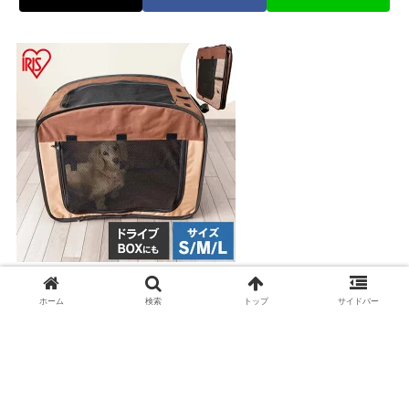
パッと広がる折りたたみペットサークル
ホーム
検索
トップ
サイドバー