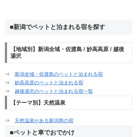
■新潟でペットと泊まれる宿を探す
【地域別】新潟全域・佐渡島 / 妙高高原 / 越後
湯沢
⇒
新潟全域・佐渡島のペットと泊まれる宿
⇒
妙高高原のペットと泊まれる宿
⇒
越後湯沢のペットと泊まれる宿一覧
【テーマ別】天然温泉
⇒
天然温泉がある新潟県の宿
■ペットと車でおでかけ