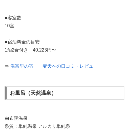
■客室数
10室
■宿泊料金の目安
1泊2食付き 40,223円〜
⇒
湯富里の宿 一壷天への口コミ・レビュー
お風呂（天然温泉）
由布院温泉
泉質：単純温泉 アルカリ単純泉