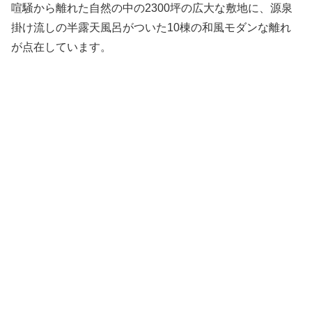
喧騒から離れた自然の中の2300坪の広大な敷地に、源泉
掛け流しの半露天風呂がついた10棟の和風モダンな離れ
が点在しています。