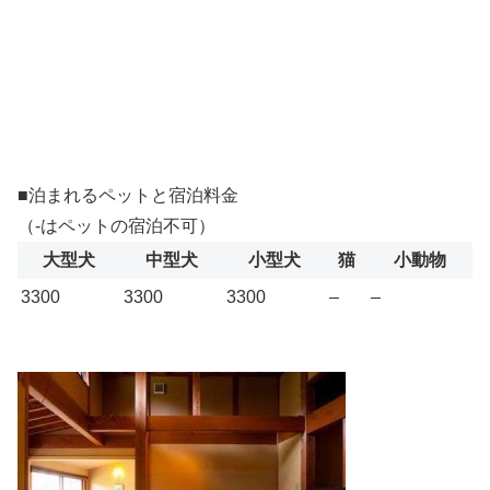
■泊まれるペットと宿泊料金
（-はペットの宿泊不可）
大型犬
中型犬
小型犬
猫
小動物
3300
3300
3300
–
–