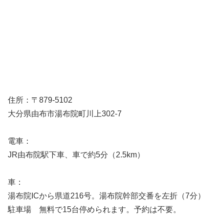
住所：〒879-5102
大分県由布市湯布院町川上302-7
電車：
JR由布院駅下車、車で約5分（2.5km）
車：
湯布院ICから県道216号。湯布院幹部交番を左折（7分）
駐車場 無料で15台停められます。予約は不要。