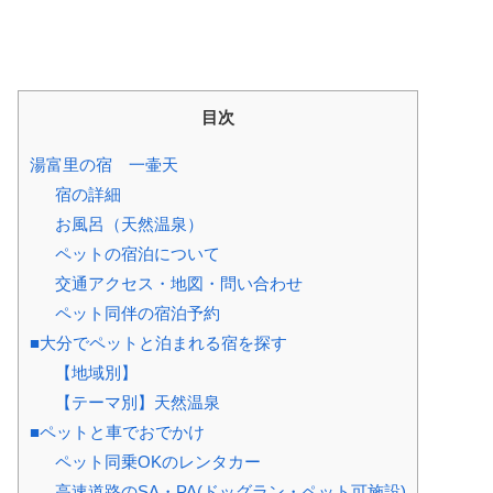
目次
湯富里の宿 一壷天
宿の詳細
お風呂（天然温泉）
ペットの宿泊について
交通アクセス・地図・問い合わせ
ペット同伴の宿泊予約
■大分でペットと泊まれる宿を探す
【地域別】
【テーマ別】天然温泉
■ペットと車でおでかけ
ペット同乗OKのレンタカー
高速道路のSA・PA(ドッグラン・ペット可施設)