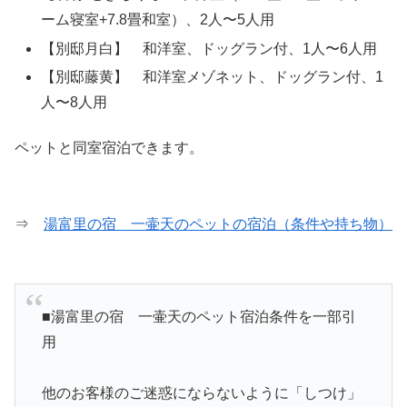
ーム寝室+7.8畳和室）、2人〜5人用
【別邸月白】 和洋室、ドッグラン付、1人〜6人用
【別邸藤黄】 和洋室メゾネット、ドッグラン付、1
人〜8人用
ペットと同室宿泊できます。
⇒
湯富里の宿 一壷天のペットの宿泊（条件や持ち物）
■湯富里の宿 一壷天のペット宿泊条件を一部引
用
他のお客様のご迷惑にならないように「しつけ」