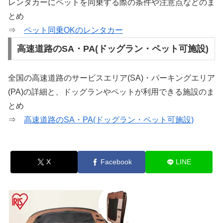
レンタカーにペットを同乗する際の条件や注意点などのま
とめ
⇒
ペット同乗OKのレンタカー
高速道路のSA・PA(ドッグラン・ペット可施設)
全国の高速道路のサービスエリア(SA)・パーキングエリア
(PA)の詳細と、ドッグランやペットが利用できる施設のま
とめ
⇒
高速道路のSA・PA(ドッグラン・ペット可施設)
X
Facebook
LINE