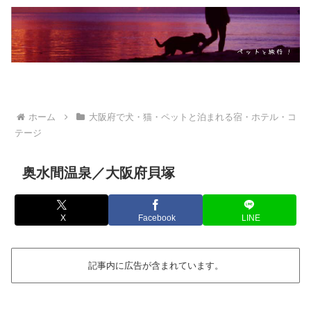
ホーム
大阪府で犬・猫・ペットと泊まれる宿・ホテル・コ
テージ
奥水間温泉／大阪府貝塚
X
Facebook
LINE
記事内に広告が含まれています。