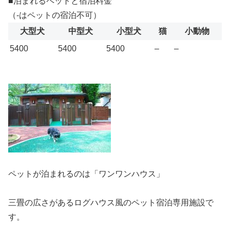
■泊まれるペットと宿泊料金
（-はペットの宿泊不可）
大型犬
中型犬
小型犬
猫
小動物
5400
5400
5400
–
–
ペットが泊まれるのは「ワンワンハウス」
三畳の広さがあるログハウス風のペット宿泊専用施設で
す。