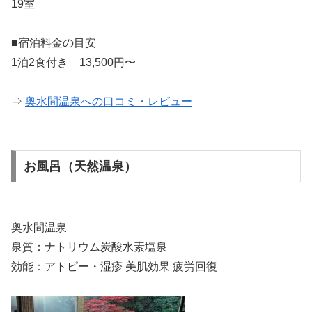
19室
■宿泊料金の目安
1泊2食付き 13,500円〜
⇒
奥水間温泉への口コミ・レビュー
お風呂（天然温泉）
奥水間温泉
泉質：ナトリウム炭酸水素塩泉
効能：アトピー・湿疹 美肌効果 疲労回復