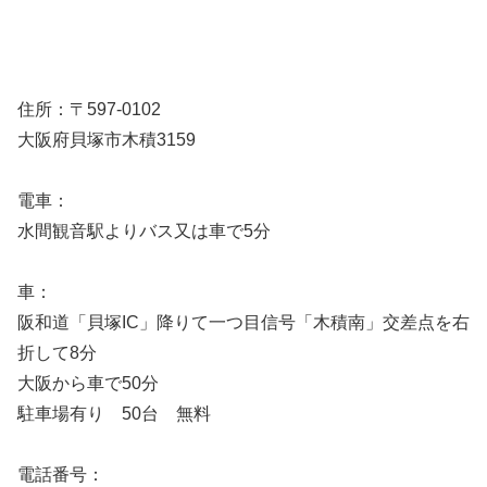
住所：〒597-0102
大阪府貝塚市木積3159
電車：
水間観音駅よりバス又は車で5分
車：
阪和道「貝塚IC」降りて一つ目信号「木積南」交差点を右
折して8分
大阪から車で50分
駐車場有り 50台 無料
電話番号：