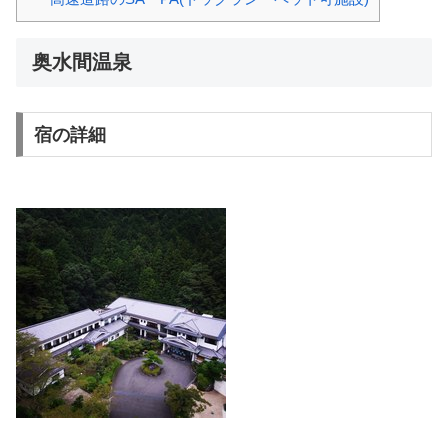
奥水間温泉
宿の詳細