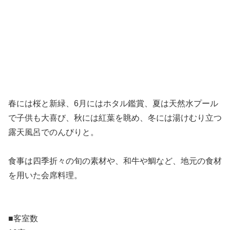
春には桜と新緑、6月にはホタル鑑賞、夏は天然水プール
で子供も大喜び、秋には紅葉を眺め、冬には湯けむり立つ
露天風呂でのんびりと。
食事は四季折々の旬の素材や、和牛や鯛など、地元の食材
を用いた会席料理。
■客室数