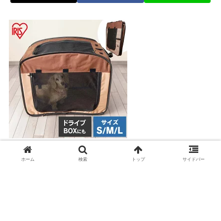
パッと広がる折りたたみペットサークル
ホーム
検索
トップ
サイドバー