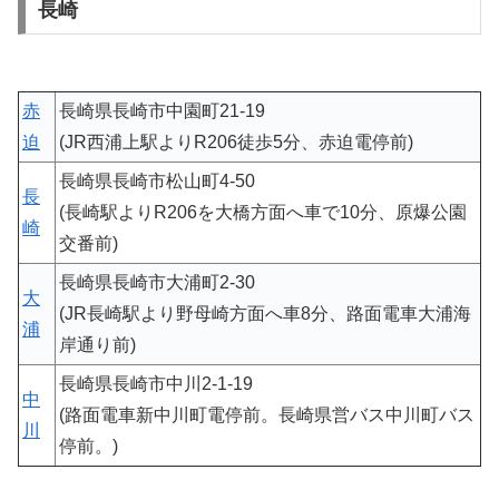
長崎
赤
長崎県長崎市中園町21-19
迫
(JR西浦上駅よりR206徒歩5分、赤迫電停前)
長崎県長崎市松山町4-50
長
(長崎駅よりR206を大橋方面へ車で10分、原爆公園
崎
交番前)
長崎県長崎市大浦町2-30
大
(JR長崎駅より野母崎方面へ車8分、路面電車大浦海
浦
岸通り前)
長崎県長崎市中川2-1-19
中
(路面電車新中川町電停前。長崎県営バス中川町バス
川
停前。)