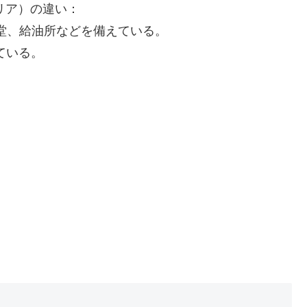
リア）の違い：
堂、給油所などを備えている。
ている。