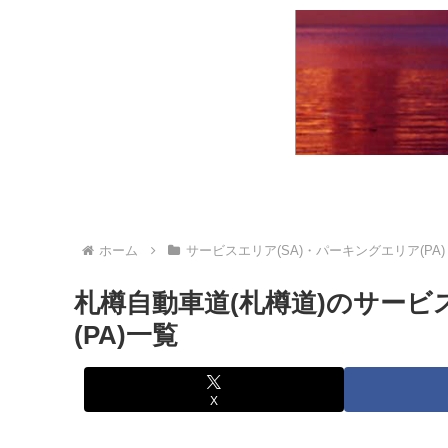
ホーム
サービスエリア(SA)・パーキングエリア(PA)
札樽自動車道(札樽道)のサービ
(PA)一覧
X