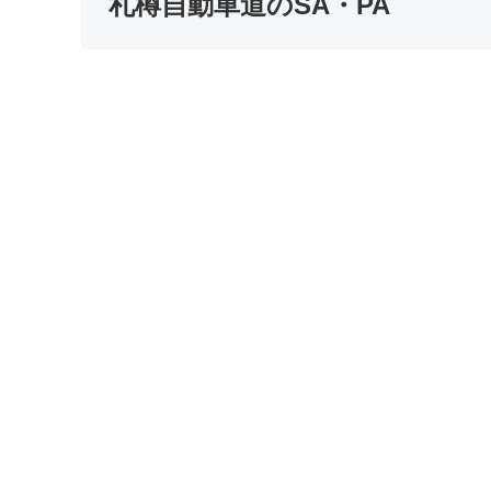
札樽自動車道のSA・PA