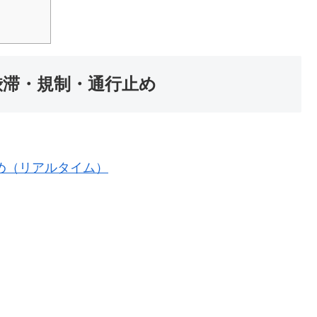
渋滞・規制・通行止め
め（リアルタイム）