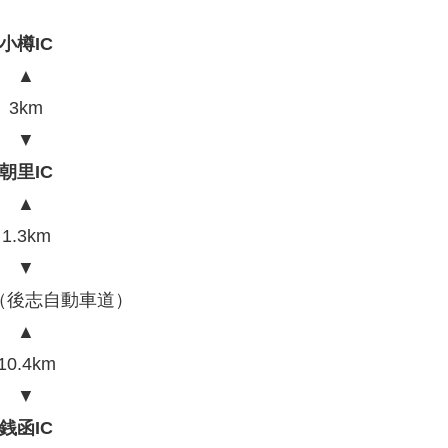
小樽IC
▲
3km
▼
朝里IC
▲
1.3km
▼
（後志自動車道）
▲
10.4km
▼
銭函IC