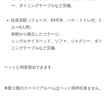
ー、ダイニングテーブルなど完備。
比良別邸（フォース、64平米、バス・トイレ付、1
人〜4人用）
本館から独立したコテージ。
シングルサイズベッド、ソファ、ジャグジー、ダイ
ニングテーブルなど完備。
ペットと同室宿泊できます。
本館２階のスーペリアルームはペット同伴出来ません。