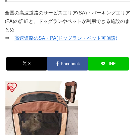
全国の高速道路のサービスエリア(SA)・パーキングエリア
(PA)の詳細と、ドッグランやペットが利用できる施設のま
とめ
⇒
高速道路のSA・PA(ドッグラン・ペット可施設)
X
Facebook
LINE