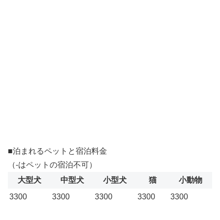
■泊まれるペットと宿泊料金
（-はペットの宿泊不可）
大型犬
中型犬
小型犬
猫
小動物
3300
3300
3300
3300
3300