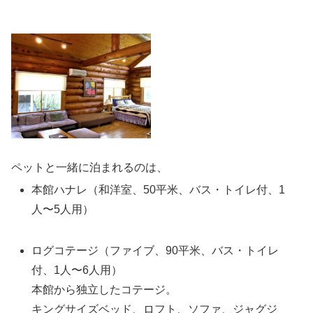
ペットと一緒に泊まれるのは、
本館ハナレ（和洋室、50平米、バス・トイレ付、1
人〜5人用）
ログコテージ（ファイブ、90平米、バス・トイレ
付、1人〜6人用）
本館から独立したコテージ。
キングサイズベッド、ロフト、ソファ、ジャグジ