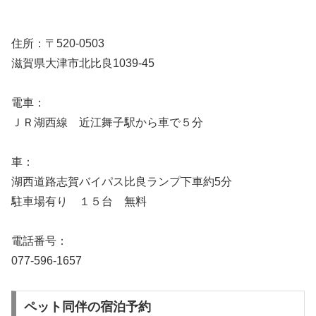
住所：〒520-0503
滋賀県大津市北比良1039-45
電車：
ＪＲ湖西線 近江舞子駅から車で５分
車：
湖西道路志賀バイパス比良ランプ下車約5分
駐車場有り １５台 無料
電話番号：
077-596-1657
ペット同伴の宿泊予約