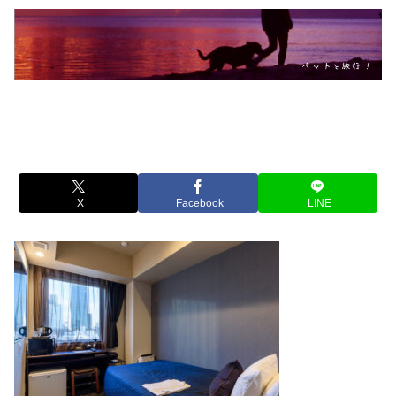
X
Facebook
LINE