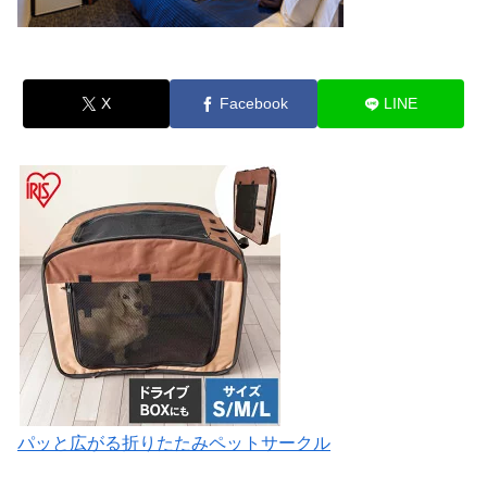
X
Facebook
LINE
パッと広がる折りたたみペットサークル