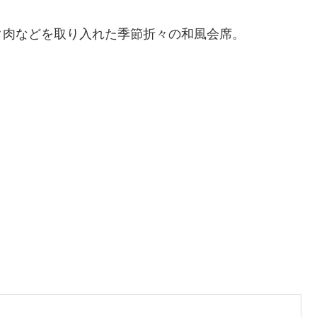
タ肉などを取り入れた季節折々の和風会席。