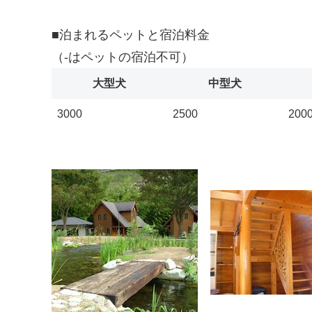
■泊まれるペットと宿泊料金
（-はペットの宿泊不可）
大型犬
中型犬
3000
2500
200