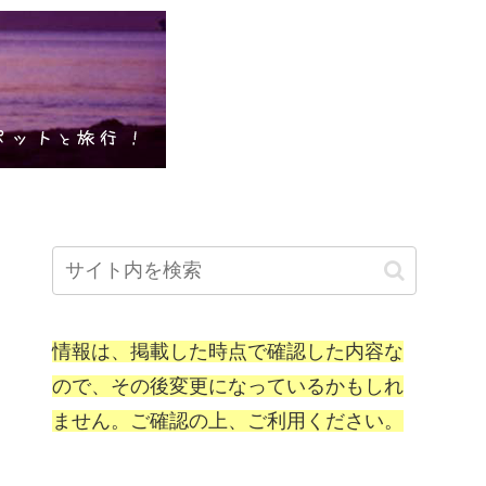
情報は、掲載した時点で確認した内容な
ので、その後変更になっているかもしれ
ません。ご確認の上、ご利用ください。