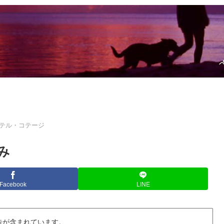
テル・コテージ
み
Facebook
LINE
告が含まれています。