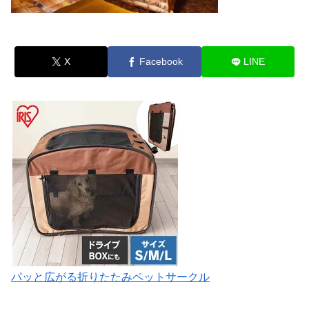
X
Facebook
LINE
パッと広がる折りたたみペットサークル