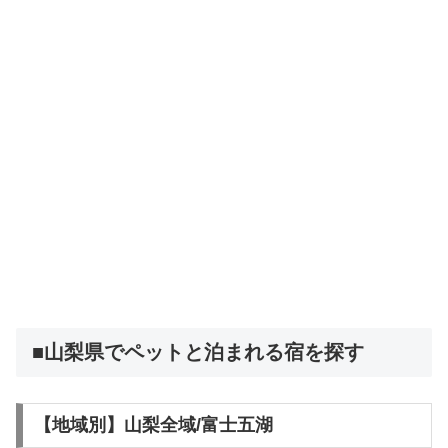
■山梨県でペットと泊まれる宿を探す
【地域別】山梨全域/富士五湖