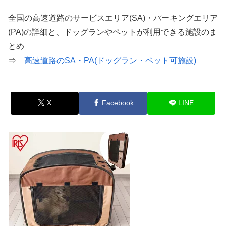
全国の高速道路のサービスエリア(SA)・パーキングエリア
(PA)の詳細と、ドッグランやペットが利用できる施設のま
とめ
⇒
高速道路のSA・PA(ドッグラン・ペット可施設)
X
Facebook
LINE