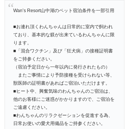
Wan’s Resort山中湖のペット宿泊条件を一部引用
■お連れ頂くわんちゃんは日常的に室内で飼われ
ており、基本的な躾が出来ているわんちゃんに限
ります。
■「混合ワクチン」及び「狂犬病」の接種証明書
をご持参ください。
（宿泊予定日から一年以内に発行されたもの）
またご事情により予防接種を受けられない等、
獣医師の証明書があればご宿泊いただけます。
■ヒート中、興奮気味のわんちゃんのご宿泊は、
他のお客様にご迷惑がかかりますので、ご宿泊を
ご遠慮ください。
■わんちゃんのリラクゼーションを促進する為、
日常お使いの愛犬用備品をご持参ください。