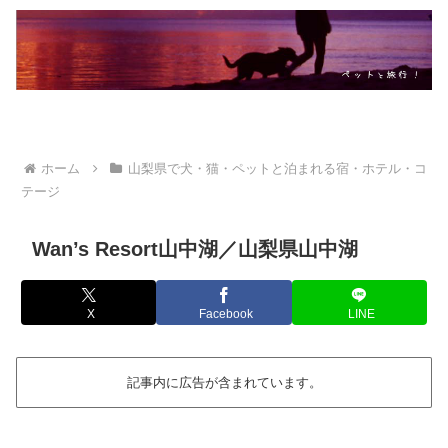
ホーム
山梨県で犬・猫・ペットと泊まれる宿・ホテル・コ
テージ
Wan’s Resort山中湖／山梨県山中湖
X
Facebook
LINE
記事内に広告が含まれています。