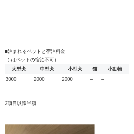
■泊まれるペットと宿泊料金
（-はペットの宿泊不可）
大型犬
中型犬
小型犬
猫
小動物
3000
2000
2000
–
–
2頭目以降半額