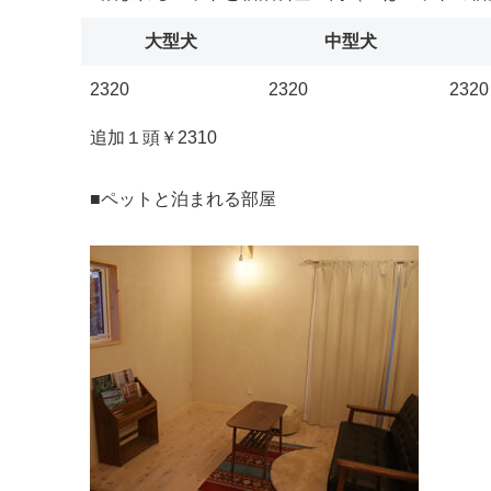
大型犬
中型犬
2320
2320
2320
追加１頭￥2310
■ペットと泊まれる部屋