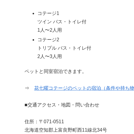
コテージ1
ツイン バス・トイレ付
1人〜2人用
コテージ2
トリプル バス・トイレ付
2人〜3人用
ペットと同室宿泊できます。
⇒
花七曜コテージのペットの宿泊（条件や持ち
■交通アクセス・地図・問い合わせ
住所：〒071-0511
北海道空知郡上富良野町西11線北34号