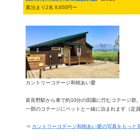
素泊まり2名 8,650円〜
カントリーコテージ和樹あい愛
富良野駅から車で約10分の田園に佇むコテージ群
一部のコテージにペットと一緒に泊まれます（定員
⇒
カントリーコテージ和樹あい愛の写真をもっと