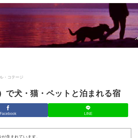
ル・コテージ
）で犬・猫・ペットと泊まれる宿
Facebook
LINE
告が含まれています。