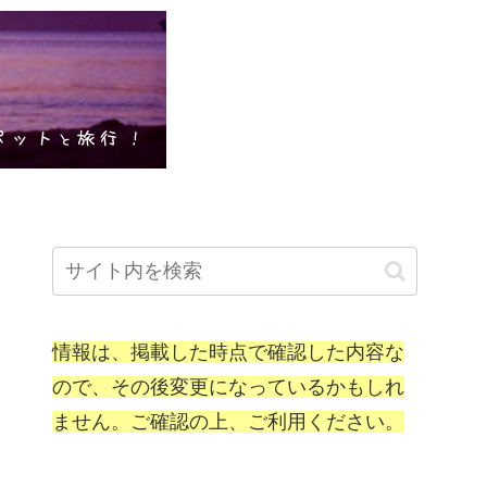
情報は、掲載した時点で確認した内容な
ので、その後変更になっているかもしれ
ません。ご確認の上、ご利用ください。