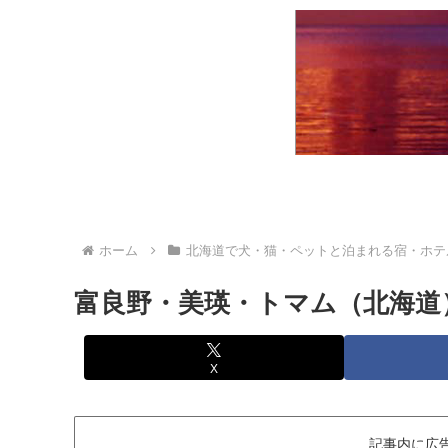
ホーム
北海道で犬・猫・ペットと泊まれる宿・ホテ
富良野・美瑛・トマム（北海道
X
記事内に広