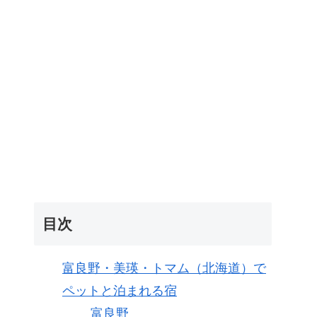
目次
富良野・美瑛・トマム（北海道）で
ペットと泊まれる宿
富良野