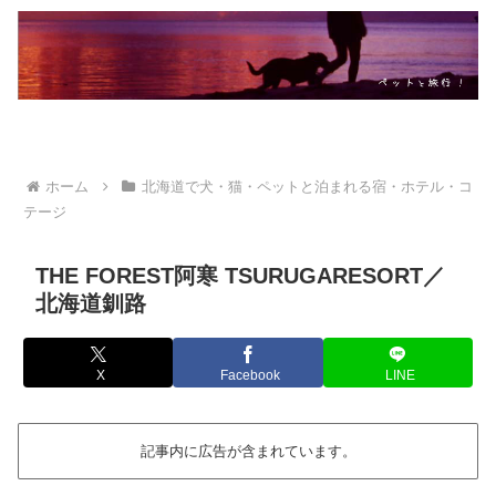
ホーム
北海道で犬・猫・ペットと泊まれる宿・ホテル・コ
テージ
THE FOREST阿寒 TSURUGARESORT／
北海道釧路
X
Facebook
LINE
記事内に広告が含まれています。