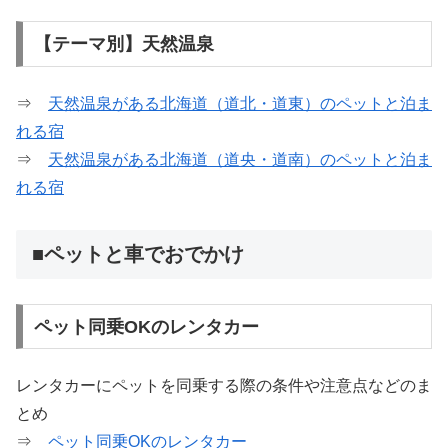
【テーマ別】天然温泉
⇒
天然温泉がある北海道（道北・道東）のペットと泊ま
れる宿
⇒
天然温泉がある北海道（道央・道南）のペットと泊ま
れる宿
■ペットと車でおでかけ
ペット同乗OKのレンタカー
レンタカーにペットを同乗する際の条件や注意点などのま
とめ
⇒
ペット同乗OKのレンタカー