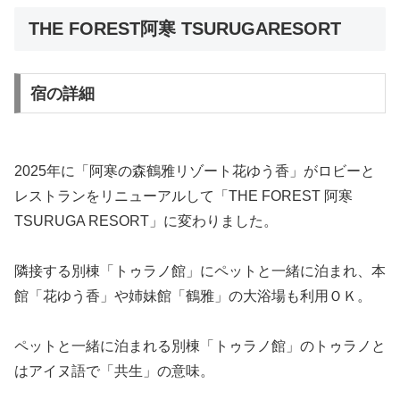
THE FOREST阿寒 TSURUGARESORT
宿の詳細
2025年に「阿寒の森鶴雅リゾート花ゆう香」がロビーと
レストランをリニューアルして「THE FOREST 阿寒
TSURUGA RESORT」に変わりました。
隣接する別棟「トゥラノ館」にペットと一緒に泊まれ、本
館「花ゆう香」や姉妹館「鶴雅」の大浴場も利用ＯＫ。
ペットと一緒に泊まれる別棟「トゥラノ館」のトゥラノと
はアイヌ語で「共生」の意味。