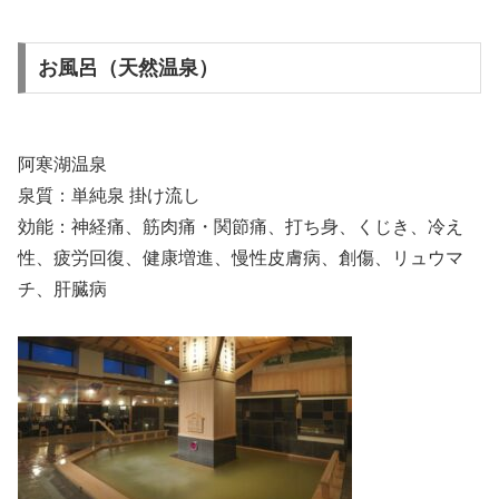
お風呂（天然温泉）
阿寒湖温泉
泉質：単純泉 掛け流し
効能：神経痛、筋肉痛・関節痛、打ち身、くじき、冷え
性、疲労回復、健康増進、慢性皮膚病、創傷、リュウマ
チ、肝臓病