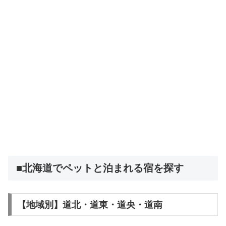
■北海道でペットと泊まれる宿を探す
【地域別】道北・道東・道央・道南