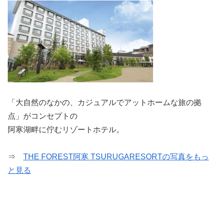
「大自然のなかの、カジュアルでアットホームな旅の拠
点」がコンセプトの
阿寒湖畔に佇むリゾートホテル。
⇒
THE FOREST阿寒 TSURUGARESORTの写真をもっ
と見る