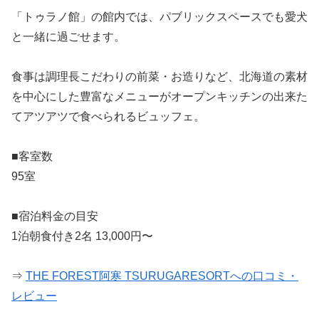
「トゥラノ館」の館内では、パブリックスペースでも愛犬
と一緒に過ごせます。
食事は調理長こだわりの前菜・お造りなど、北海道の素材
を中心にした豊富なメニューがオープンキッチンの出来た
てアツアツで食べられるビュッフェ。
■客室数
95室
■宿泊料金の目安
1泊朝食付き2名 13,000円〜
⇒
THE FOREST阿寒 TSURUGARESORTへの口コミ・
レビュー