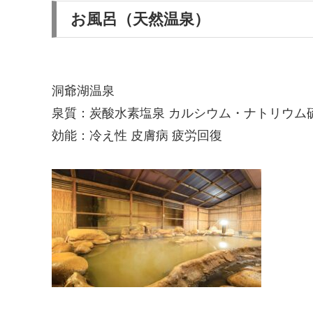
お風呂（天然温泉）
洞爺湖温泉
泉質：炭酸水素塩泉 カルシウム・ナトリウム
効能：冷え性 皮膚病 疲労回復