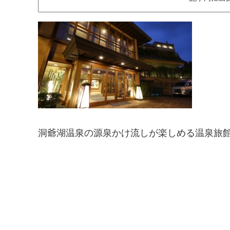
洞爺湖温泉の源泉かけ流しが楽しめる温泉旅