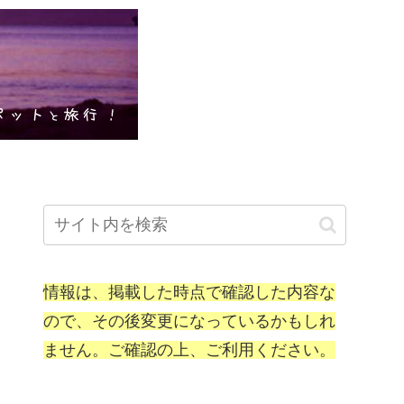
情報は、掲載した時点で確認した内容な
ので、その後変更になっているかもしれ
ません。ご確認の上、ご利用ください。