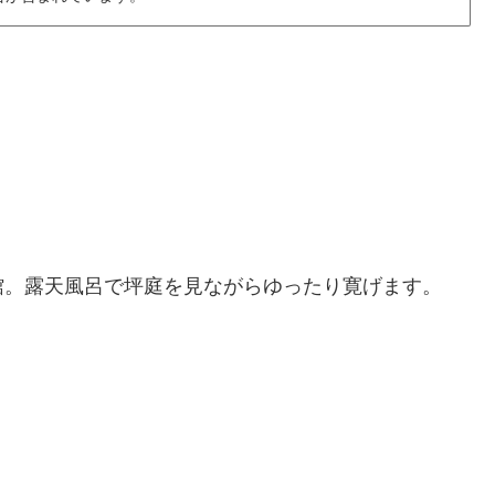
館。露天風呂で坪庭を見ながらゆったり寛げます。