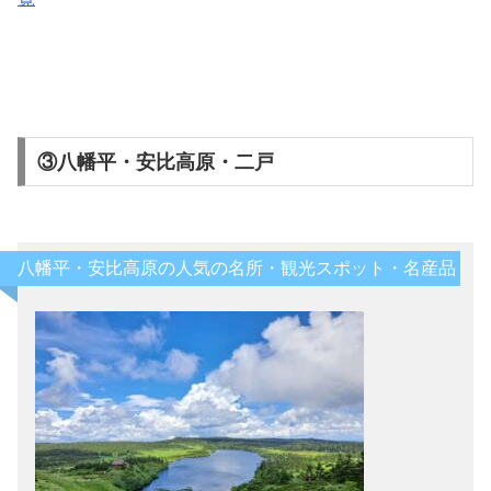
③八幡平・安比高原・二戸
八幡平・安比高原の人気の名所・観光スポット・名産品