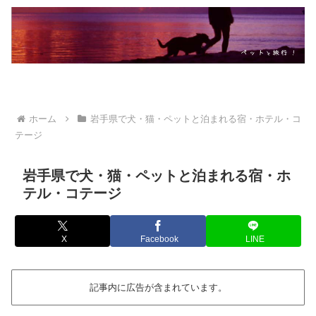
ホーム
岩手県で犬・猫・ペットと泊まれる宿・ホテル・コ
テージ
岩手県で犬・猫・ペットと泊まれる宿・ホ
テル・コテージ
X
Facebook
LINE
記事内に広告が含まれています。