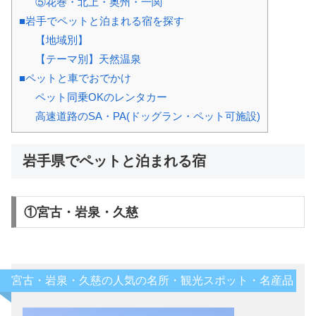
⑤花巻・北上・奥州・一関
■岩手でペットと泊まれる宿を探す
【地域別】
【テーマ別】天然温泉
■ペットと車でおでかけ
ペット同乗OKのレンタカー
高速道路のSA・PA(ドッグラン・ペット可施設)
岩手県でペットと泊まれる宿
①宮古・岩泉・久慈
宮古・岩泉・久慈の人気の名所・観光スポット・名産品