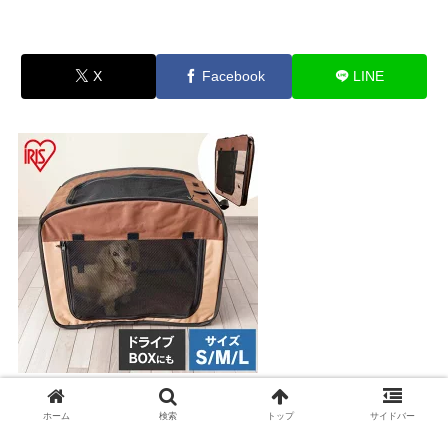
X
Facebook
LINE
パッと広がる折りたたみペットサークル
ホーム
検索
トップ
サイドバー