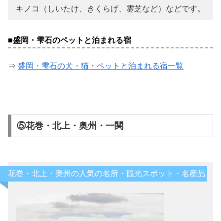
キノコ（しいたけ、きくらげ、霊芝など）などです。
■盛岡・雫石のペットと泊まれる宿
⇒
盛岡・雫石の犬・猫・ペットと泊まれる宿一覧
⑤花巻・北上・奥州・一関
花巻・北上・奥州の人気の名所・観光スポット・名産品