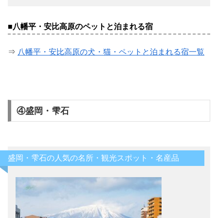
■八幡平・安比高原のペットと泊まれる宿
⇒
八幡平・安比高原の犬・猫・ペットと泊まれる宿一覧
④盛岡・雫石
盛岡・雫石の人気の名所・観光スポット・名産品