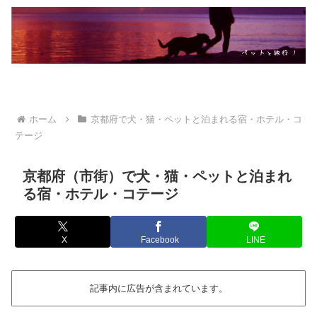
ホーム
京都府で犬・猫・ペットと泊まれる宿・ホテル・コ
テージ
京都府（市街）で犬・猫・ペットと泊まれ
る宿・ホテル・コテージ
X
Facebook
LINE
記事内に広告が含まれています。