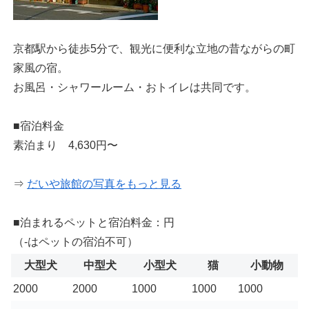
京都駅から徒歩5分で、観光に便利な立地の昔ながらの町
家風の宿。
お風呂・シャワールーム・おトイレは共同です。
■宿泊料金
素泊まり 4,630円〜
⇒
だいや旅館の写真をもっと見る
■泊まれるペットと宿泊料金：円
（-はペットの宿泊不可）
大型犬
中型犬
小型犬
猫
小動物
2000
2000
1000
1000
1000