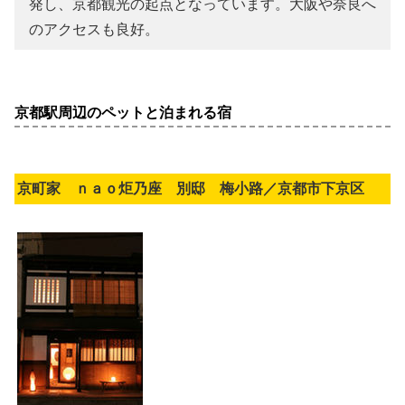
発し、京都観光の起点となっています。大阪や奈良へ
のアクセスも良好。
京都駅周辺のペットと泊まれる宿
京町家 ｎａｏ炬乃座 別邸 梅小路／京都市下京区