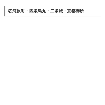
②河原町・四条烏丸・二条城・京都御所