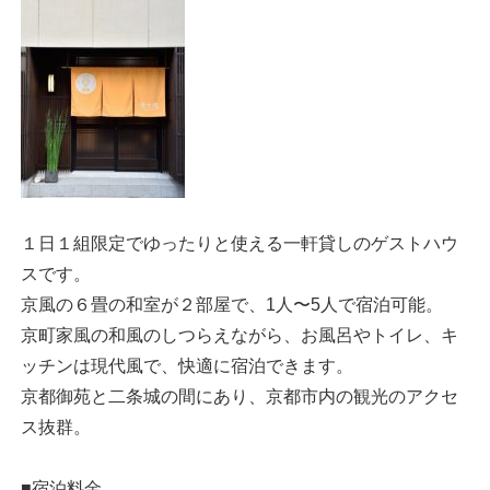
１日１組限定でゆったりと使える一軒貸しのゲストハウ
スです。
京風の６畳の和室が２部屋で、1人〜5人で宿泊可能。
京町家風の和風のしつらえながら、お風呂やトイレ、キ
ッチンは現代風で、快適に宿泊できます。
京都御苑と二条城の間にあり、京都市内の観光のアクセ
ス抜群。
■宿泊料金