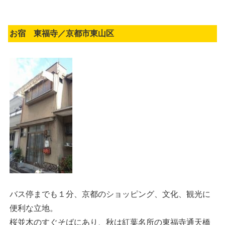
お宿 東福寺／京都市東山区
バス停までも１分、京都のショッピング、文化、観光に
便利な立地。
桜並木のすぐそばにあり、秋は紅葉名所の東福寺通天橋