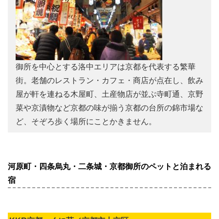
御所を中心とする洛中エリアは京都を代表する繁華
街。老舗のレストラン・カフェ・商店が点在し、飲み
屋が軒を連ねる木屋町、土産物店が並ぶ寺町通、京野
菜や京漬物など京都の味が揃う京都の台所の錦市場な
ど、そぞろ歩く場所にことかきません。
河原町・四条烏丸・二条城・京都御所のペットと泊まれる
宿