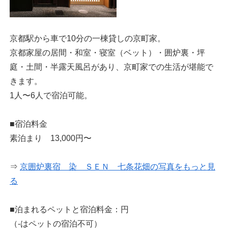
京都駅から車で10分の一棟貸しの京町家。
京都家屋の居間・和室・寝室（ベット）・囲炉裏・坪
庭・土間・半露天風呂があり、京町家での生活が堪能で
きます。
1人〜6人で宿泊可能。
■宿泊料金
素泊まり 13,000円〜
⇒
京囲炉裏宿 染 ＳＥＮ 七条花畑の写真をもっと見
る
■泊まれるペットと宿泊料金：円
（-はペットの宿泊不可）