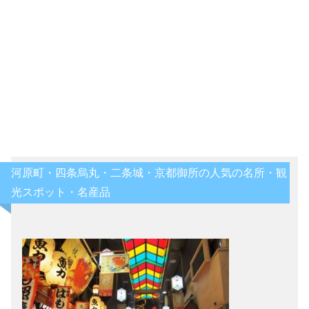
河原町・四条烏丸・二条城・京都御所の人気の名所・観
光スポット・名産品