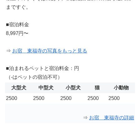
まですぐ。
■宿泊料金
8,997円〜
⇒
お宿 東福寺の写真をもっと見る
■泊まれるペットと宿泊料金：円
（-はペットの宿泊不可）
大型犬
中型犬
小型犬
猫
小動物
2500
2500
2500
2500
2500
⇒
お宿 東福寺の詳細