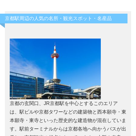
京都駅周辺の人気の名所・観光スポット・名産品
京都の玄関口、JR京都駅を中心とするこのエリア
は、駅ビルや京都タワーなどの建築物と西本願寺・東
本願寺・東寺といった歴史的な建造物が混在していま
す。駅前ターミナルからは京都各地へ向かうバスが出