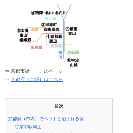
⇒ 京都市街 ←このページ
⇒
京都府（全域）はこちら
目次
京都府（市内）でペットと泊まれる宿
①京都駅周辺