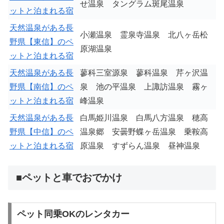
せ温泉 タングラム斑尾温泉
ットと泊まれる宿
天然温泉がある長
小瀬温泉 霊泉寺温泉 北八ヶ岳松
野県【東信】のペ
原湖温泉
ットと泊まれる宿
天然温泉がある長
蓼科三室源泉 蓼科温泉 芹ヶ沢温
野県【南信】のペ
泉 池の平温泉 上諏訪温泉 霧ヶ
ットと泊まれる宿
峰温泉
天然温泉がある長
白馬姫川温泉 白馬八方温泉 穂高
野県【中信】のペ
温泉郷 安曇野蝶ヶ岳温泉 乗鞍高
ットと泊まれる宿
原温泉 すずらん温泉 昼神温泉
■ペットと車でおでかけ
ペット同乗OKのレンタカー