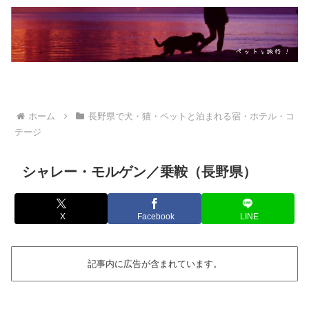
ホーム
長野県で犬・猫・ペットと泊まれる宿・ホテル・コ
テージ
シャレー・モルゲン／乗鞍（長野県）
X
Facebook
LINE
記事内に広告が含まれています。