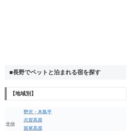
■長野でペットと泊まれる宿を探す
【地域別】
野沢・木島平
志賀高原
北信
斑尾高原