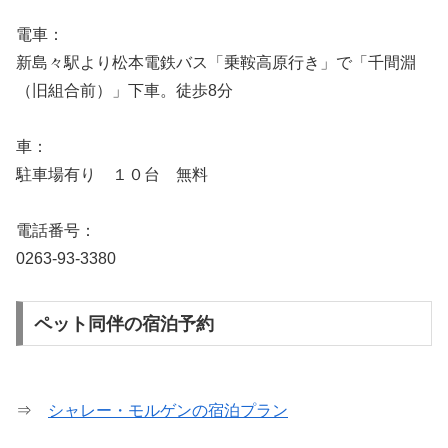
電車：
新島々駅より松本電鉄バス「乗鞍高原行き」で「千間淵
（旧組合前）」下車。徒歩8分
車：
駐車場有り １０台 無料
電話番号：
0263-93-3380
ペット同伴の宿泊予約
⇒
シャレー・モルゲンの宿泊プラン