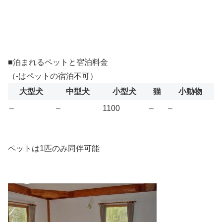
■泊まれるペットと宿泊料金
（-はペットの宿泊不可）
大型犬
中型犬
小型犬
猫
小動物
–
–
1100
–
–
ペットは1匹のみ同伴可能