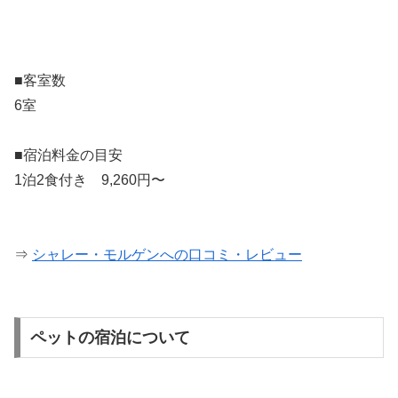
■客室数
6室
■宿泊料金の目安
1泊2食付き 9,260円〜
⇒
シャレー・モルゲンへの口コミ・レビュー
ペットの宿泊について