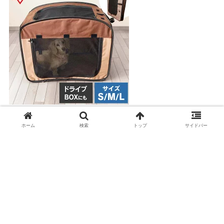
パッと広がる折りたたみペットサークル
ホーム
検索
トップ
サイドバー
プライバシーポリシー
|
お問い合わせ
|
運営者情報