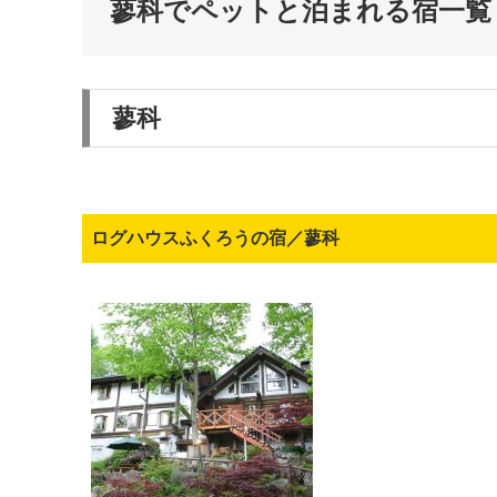
蓼科でペットと泊まれる宿一覧
蓼科
ログハウスふくろうの宿／蓼科