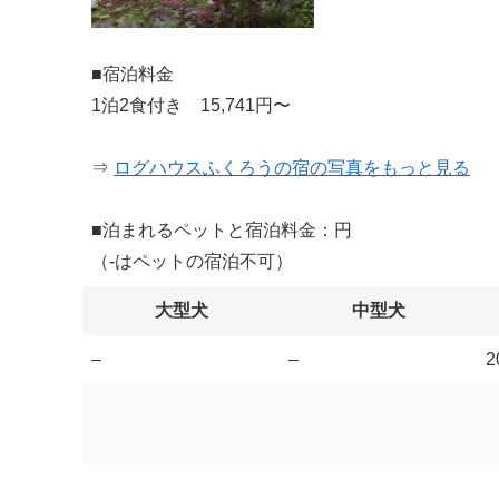
■宿泊料金
1泊2食付き 15,741円〜
⇒
ログハウスふくろうの宿の写真をもっと見る
■泊まれるペットと宿泊料金：円
（-はペットの宿泊不可）
大型犬
中型犬
–
–
2