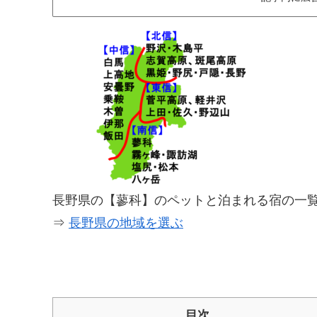
長野県の【蓼科】のペットと泊まれる宿の一
⇒
長野県の地域を選ぶ
目次