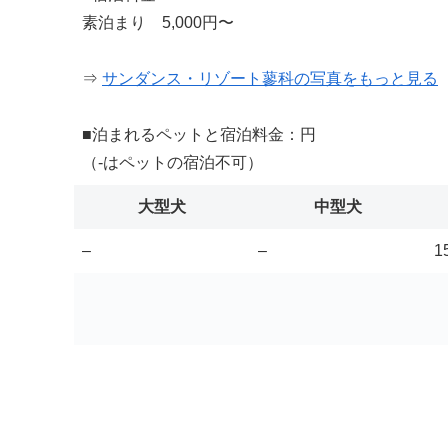
素泊まり 5,000円〜
⇒
サンダンス・リゾート蓼科の写真をもっと見る
■泊まれるペットと宿泊料金：円
（-はペットの宿泊不可）
大型犬
中型犬
–
–
1