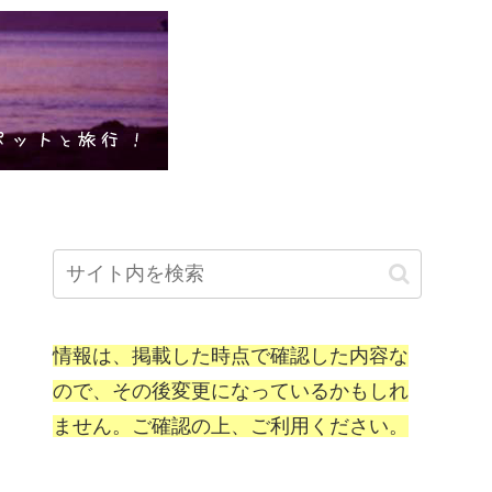
情報は、掲載した時点で確認した内容な
ので、その後変更になっているかもしれ
ません。ご確認の上、ご利用ください。