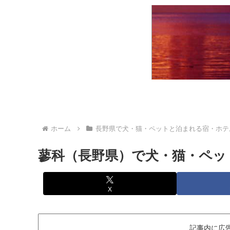
ホーム
長野県で犬・猫・ペットと泊まれる宿・ホテ
蓼科（長野県）で犬・猫・ペッ
X
記事内に広