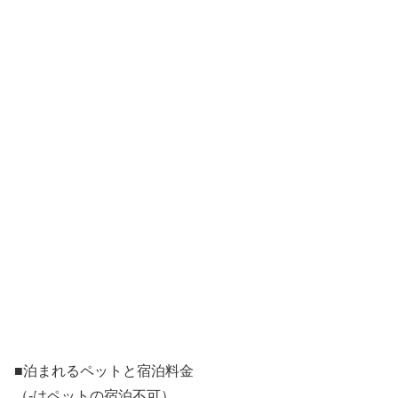
■泊まれるペットと宿泊料金
（-はペットの宿泊不可）