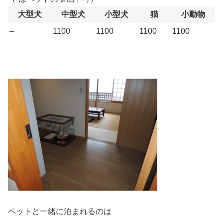
大型犬
中型犬
小型犬
猫
小動物
–
1100
1100
1100
1100
ペットと一緒に泊まれるのは