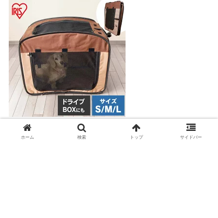
パッと広がる折りたたみペットサークル
ホーム
検索
トップ
サイドバー