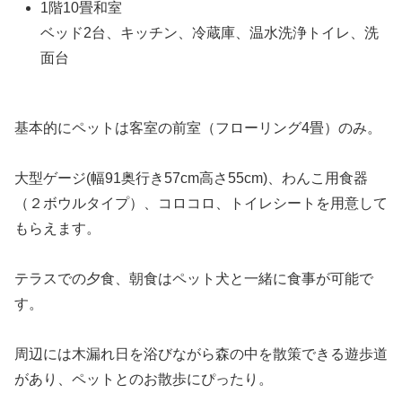
1階10畳和室
ベッド2台、キッチン、冷蔵庫、温水洗浄トイレ、洗
面台
基本的にペットは客室の前室（フローリング4畳）のみ。
大型ゲージ(幅91奥行き57cm高さ55cm)、わんこ用食器
（２ボウルタイプ）、コロコロ、トイレシートを用意して
もらえます。
テラスでの夕食、朝食はペット犬と一緒に食事が可能で
す。
周辺には木漏れ日を浴びながら森の中を散策できる遊歩道
があり、ペットとのお散歩にぴったり。