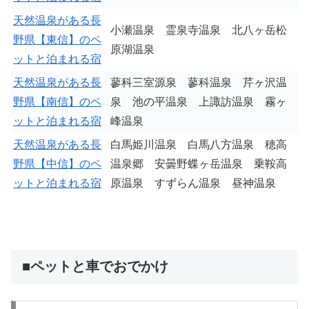
天然温泉がある長
小瀬温泉 霊泉寺温泉 北八ヶ岳松
野県【東信】のペ
原湖温泉
ットと泊まれる宿
天然温泉がある長
蓼科三室源泉 蓼科温泉 芹ヶ沢温
野県【南信】のペ
泉 池の平温泉 上諏訪温泉 霧ヶ
ットと泊まれる宿
峰温泉
天然温泉がある長
白馬姫川温泉 白馬八方温泉 穂高
野県【中信】のペ
温泉郷 安曇野蝶ヶ岳温泉 乗鞍高
ットと泊まれる宿
原温泉 すずらん温泉 昼神温泉
■ペットと車でおでかけ