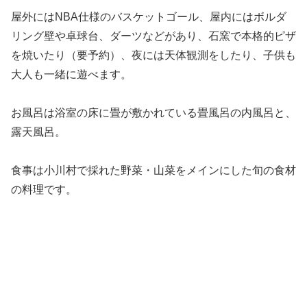
屋外にはNBA仕様のバスケットゴール、屋内にはボルダ
リング壁や卓球台、ダーツなどがあり、石窯で本格的ピザ
を焼いたり（要予約）、夜には天体観測をしたり、子供も
大人も一緒に遊べます。
お風呂は浴室の床に畳が敷かれている畳風呂の内風呂と、
露天風呂。
食事は小川村で採れた野菜・山菜をメインにした旬の食材
の料理です。