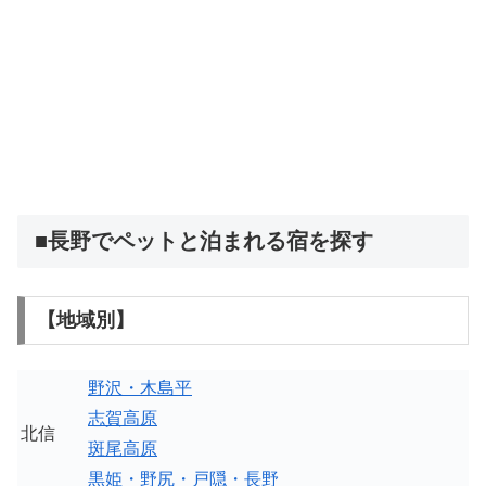
■長野でペットと泊まれる宿を探す
【地域別】
野沢・木島平
志賀高原
北信
斑尾高原
黒姫・野尻・戸隠・長野