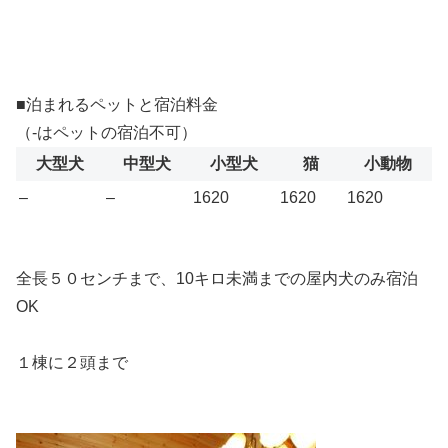
■泊まれるペットと宿泊料金
（-はペットの宿泊不可）
大型犬
中型犬
小型犬
猫
小動物
–
–
1620
1620
1620
全長５０センチまで、10キロ未満までの屋内犬のみ宿泊
OK
１棟に２頭まで