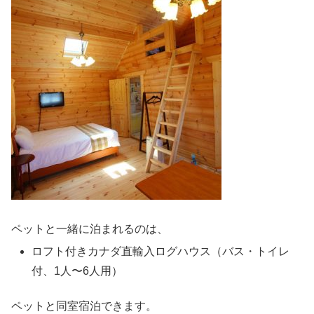
ペットと一緒に泊まれるのは、
ロフト付きカナダ直輸入ログハウス（バス・トイレ
付、1人〜6人用）
ペットと同室宿泊できます。