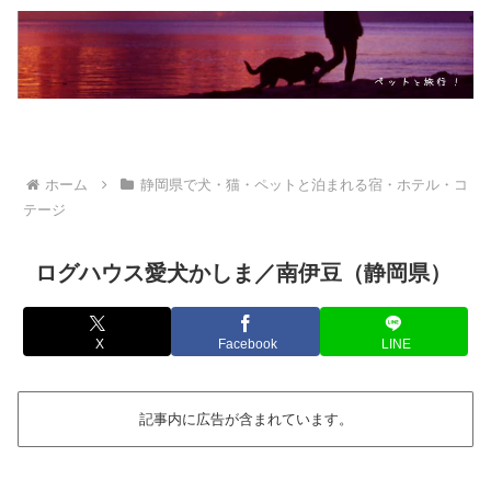
ホーム
静岡県で犬・猫・ペットと泊まれる宿・ホテル・コ
テージ
ログハウス愛犬かしま／南伊豆（静岡県）
X
Facebook
LINE
記事内に広告が含まれています。