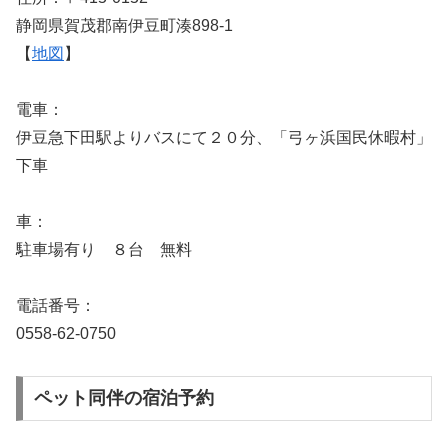
静岡県賀茂郡南伊豆町湊898-1
【
地図
】
電車：
伊豆急下田駅よりバスにて２０分、「弓ヶ浜国民休暇村」
下車
車：
駐車場有り ８台 無料
電話番号：
0558-62-0750
ペット同伴の宿泊予約