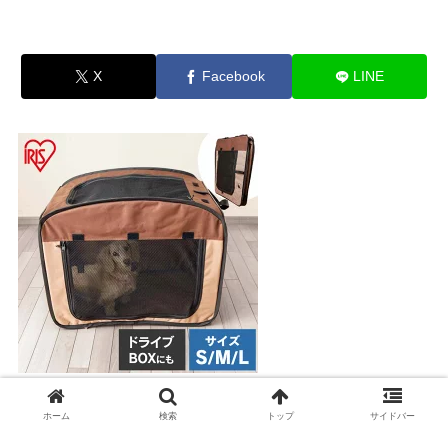
X
Facebook
LINE
パッと広がる折りたたみペットサークル
ホーム
検索
トップ
サイドバー