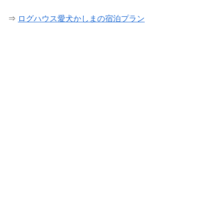
⇒
ログハウス愛犬かしまの宿泊プラン