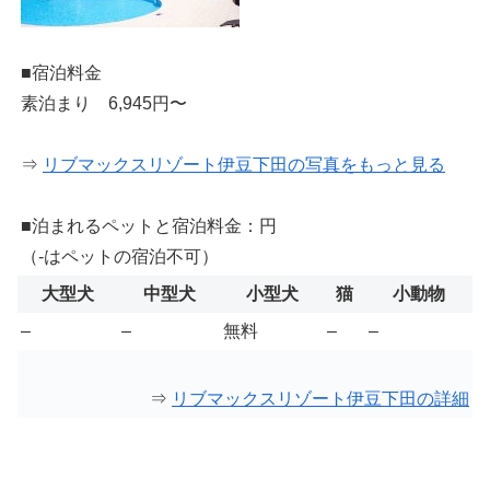
■宿泊料金
素泊まり 6,945円〜
⇒
リブマックスリゾート伊豆下田の写真をもっと見る
■泊まれるペットと宿泊料金：円
（-はペットの宿泊不可）
大型犬
中型犬
小型犬
猫
小動物
–
–
無料
–
–
⇒
リブマックスリゾート伊豆下田の詳細