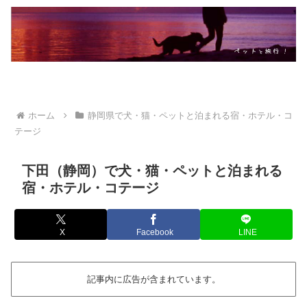
ホーム
静岡県で犬・猫・ペットと泊まれる宿・ホテル・コ
テージ
下田（静岡）で犬・猫・ペットと泊まれる
宿・ホテル・コテージ
X
Facebook
LINE
記事内に広告が含まれています。