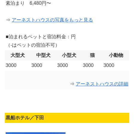
素泊まり 6,480円〜
⇒
アーネストハウスの写真をもっと見る
■泊まれるペットと宿泊料金：円
（-はペットの宿泊不可）
大型犬
中型犬
小型犬
猫
小動物
3000
3000
3000
3000
3000
⇒
アーネストハウスの詳細
黒船ホテル／下田