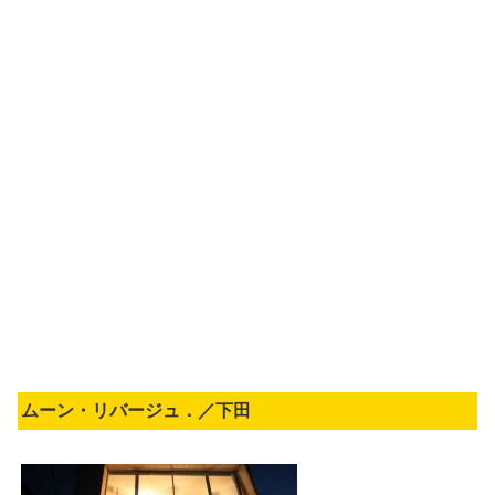
ムーン・リバージュ．／下田