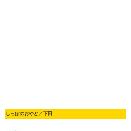
しっぽのおやど／下田