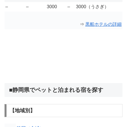
–
–
3000
–
3000（うさぎ）
⇒
黒船ホテルの詳細
■静岡県でペットと泊まれる宿を探す
【地域別】