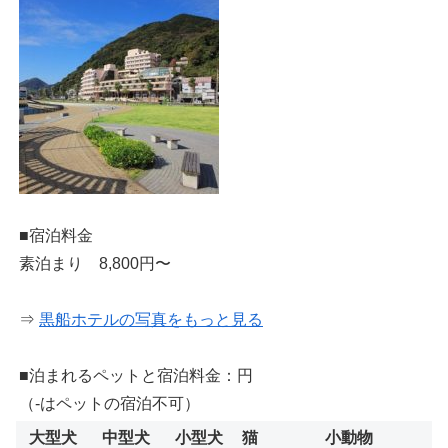
■宿泊料金
素泊まり 8,800円〜
⇒
黒船ホテルの写真をもっと見る
■泊まれるペットと宿泊料金：円
（-はペットの宿泊不可）
大型犬
中型犬
小型犬
猫
小動物