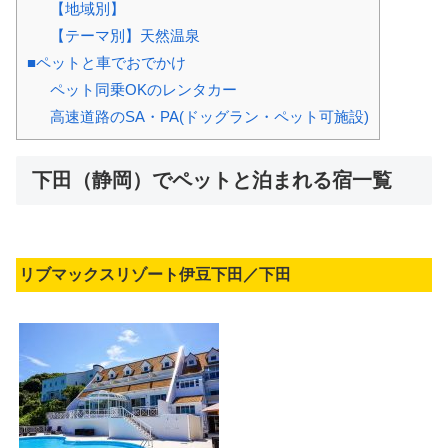
【地域別】
【テーマ別】天然温泉
■ペットと車でおでかけ
ペット同乗OKのレンタカー
高速道路のSA・PA(ドッグラン・ペット可施設)
下田（静岡）でペットと泊まれる宿一覧
リブマックスリゾート伊豆下田／下田