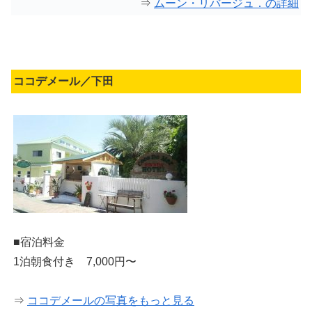
⇒
ムーン・リバージュ．の詳細
ココデメール／下田
■宿泊料金
1泊朝食付き 7,000円〜
⇒
ココデメールの写真をもっと見る