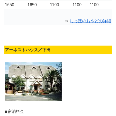
1650
1650
1100
1100
1100
⇒
しっぽのおやどの詳細
アーネストハウス／下田
■宿泊料金