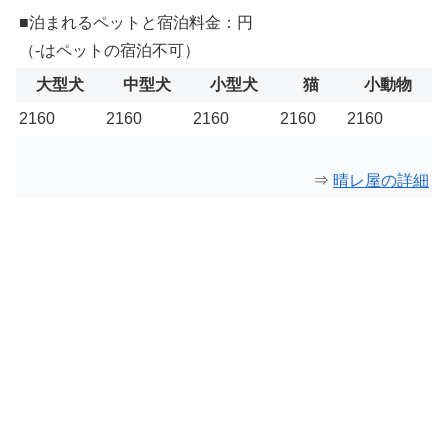
■泊まれるペットと宿泊料金：円
（-はペットの宿泊不可）
大型犬
中型犬
小型犬
猫
小動物
2160
2160
2160
2160
2160
⇒
晴レ屋の詳細