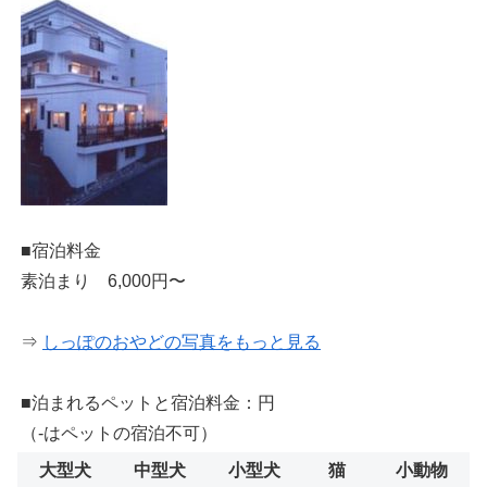
■宿泊料金
素泊まり 6,000円〜
⇒
しっぽのおやどの写真をもっと見る
■泊まれるペットと宿泊料金：円
（-はペットの宿泊不可）
大型犬
中型犬
小型犬
猫
小動物