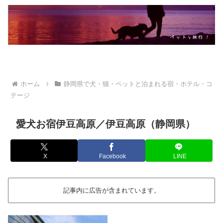
ホーム
静岡県で犬・猫・ペットと泊まれる宿・ホテル・コ
テージ
愛犬お宿伊豆高原／伊豆高原（静岡県）
X
Facebook
LINE
記事内に広告が含まれています。