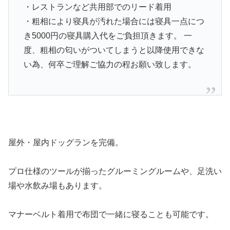
・レストランなど共用部でのリード着用
・粗相により寝具が汚れた場合には寝具一点につ
き5000円の寝具購入代をご負担頂きます。 一
度、粗相の匂いがついてしまうと以降使用できな
い為、何卒ご理解ご協力の程お願い致します。
屋外・屋内ドッグランを完備。
プロ仕様のツールが揃ったグルーミングルームや、足洗い
場や水飲み場もあります。
マナーベルト着用で布団で一緒に寝ることも可能です。