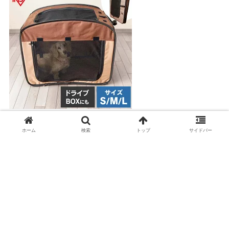
パッと広がる折りたたみペットサークル
ホーム
検索
トップ
サイドバー
プライバシーポリシー
|
お問い合わせ
|
運営者情報