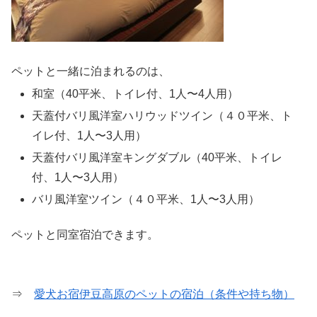
ペットと一緒に泊まれるのは、
和室（40平米、トイレ付、1人〜4人用）
天蓋付バリ風洋室ハリウッドツイン（４０平米、ト
イレ付、1人〜3人用）
天蓋付バリ風洋室キングダブル（40平米、トイレ
付、1人〜3人用）
バリ風洋室ツイン（４０平米、1人〜3人用）
ペットと同室宿泊できます。
⇒
愛犬お宿伊豆高原のペットの宿泊（条件や持ち物）