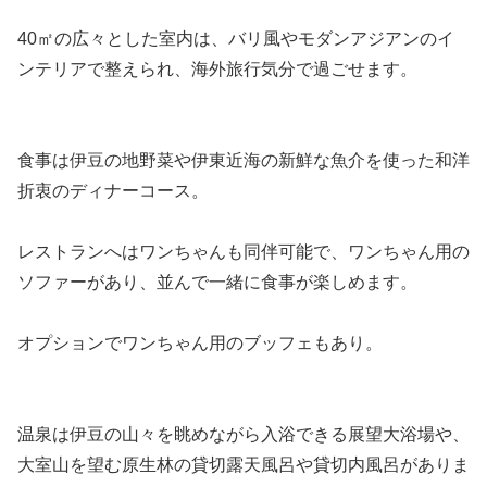
40㎡の広々とした室内は、バリ風やモダンアジアンのイ
ンテリアで整えられ、海外旅行気分で過ごせます。
食事は伊豆の地野菜や伊東近海の新鮮な魚介を使った和洋
折衷のディナーコース。
レストランへはワンちゃんも同伴可能で、ワンちゃん用の
ソファーがあり、並んで一緒に食事が楽しめます。
オプションでワンちゃん用のブッフェもあり。
温泉は伊豆の山々を眺めながら入浴できる展望大浴場や、
大室山を望む原生林の貸切露天風呂や貸切内風呂がありま