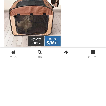
パッと広がる折りたたみペットサークル
ホーム
検索
トップ
サイドバー
プライバシーポリシー
|
お問い合わせ
|
運営者情報
© 2005
ペットと旅行！