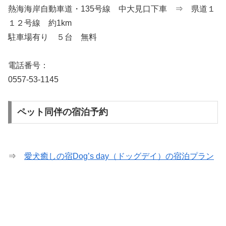
熱海海岸自動車道・135号線 中大見口下車 ⇒ 県道１
１２号線 約1km
駐車場有り ５台 無料
電話番号：
0557-53-1145
ペット同伴の宿泊予約
⇒
愛犬癒しの宿Dog’s day（ドッグデイ）の宿泊プラン