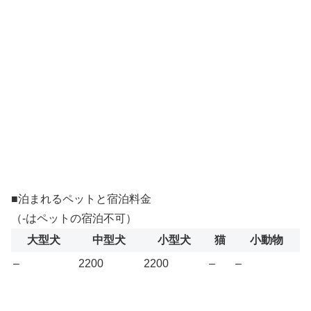
■泊まれるペットと宿泊料金
（-はペットの宿泊不可）
大型犬
中型犬
小型犬
猫
小動物
–
2200
2200
–
–