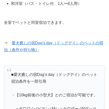
和洋室（バス・トイレ付、1人〜6人用）
全室でペットと同室宿泊できます。
⇒
愛犬癒しの宿Dog’s day（ドッグデイ）のペットの宿
泊（条件や持ち物）
■愛犬癒しの宿Dog’s day（ドッグデイ）のペット
宿泊条件を一部引用
・【10kg前後の小型犬】とのご宿泊が可能です。
＜チワワ / パピヨン / Mシュナウザー / Mダック