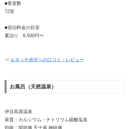
■客室数
72室
■宿泊料金の目安
素泊り 6,500円〜
⇒
ルネッサ赤沢への口コミ・レビュー
お風呂（天然温泉）
伊豆高原温泉
泉質：カルシウム・ナトリウム硫酸塩泉
効能：関節痛 五十肩 神経痛