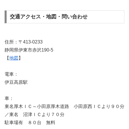
交通アクセス・地図・問い合わせ
住所：〒413-0233
静岡県伊東市赤沢190-5
【
地図
】
電車：
伊豆高原駅
車：
東名厚木ＩＣ～小田原厚木道路 小田原西ＩＣより９０分
／東名 沼津ＩＣより７０分
駐車場有 ８０台 無料