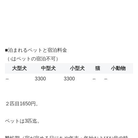
■泊まれるペットと宿泊料金
（-はペットの宿泊不可）
大型犬
中型犬
小型犬
猫
小動物
–
3300
3300
–
–
２匹目1650円。
ペットは3匹迄。