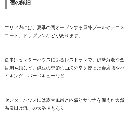
宿の詳細
エリア内には、夏季の間オープンする屋外プールやテニス
コート、ドッグランなどがあります。
食事はセンターハウスにあるレストランで、伊勢海老や金
目鯛や鮑など、伊豆の季節の山海の幸を使った会席膳やバ
イキング、バーベキューなど。
センターハウスには露天風呂と内湯とサウナを備えた天然
温泉掛け流しの大浴場もあり。