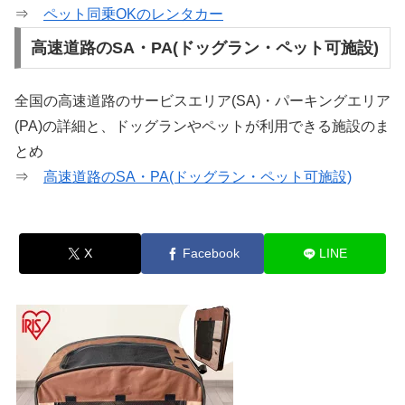
⇒
ペット同乗OKのレンタカー
高速道路のSA・PA(ドッグラン・ペット可施設)
全国の高速道路のサービスエリア(SA)・パーキングエリア
(PA)の詳細と、ドッグランやペットが利用できる施設のま
とめ
⇒
高速道路のSA・PA(ドッグラン・ペット可施設)
X
Facebook
LINE