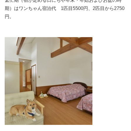
繁忙期（宿が定める日にちや年末・年始およびお盆の時
期）はワンちゃん宿泊代 1匹目5500円、2匹目から2750
円。