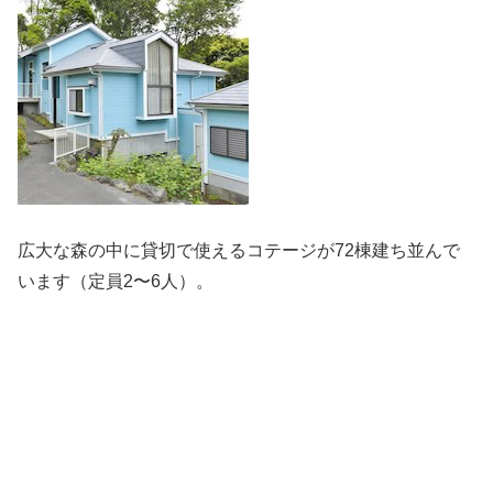
広大な森の中に貸切で使えるコテージが72棟建ち並んで
います（定員2〜6人）。