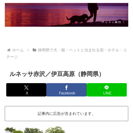
ホーム
静岡県で犬・猫・ペットと泊まれる宿・ホテル・コ
テージ
ルネッサ赤沢／伊豆高原（静岡県）
X
Facebook
LINE
記事内に広告が含まれています。