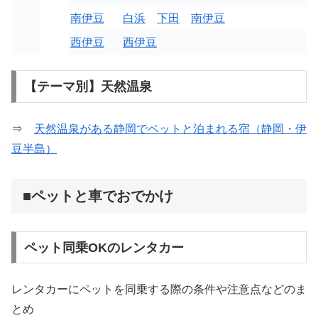
南伊豆
白浜
下田
南伊豆
西伊豆
西伊豆
【テーマ別】天然温泉
⇒
天然温泉がある静岡でペットと泊まれる宿（静岡・伊
豆半島）
■ペットと車でおでかけ
ペット同乗OKのレンタカー
レンタカーにペットを同乗する際の条件や注意点などのま
とめ