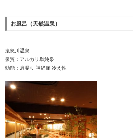
お風呂（天然温泉）
鬼怒川温泉
泉質：アルカリ単純泉
効能：肩凝り 神経痛 冷え性