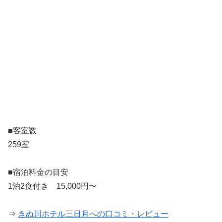
■客室数
259室
■宿泊料金の目安
1泊2食付き 15,000円〜
⇒
きぬ川ホテル三日月への口コミ・レビュー