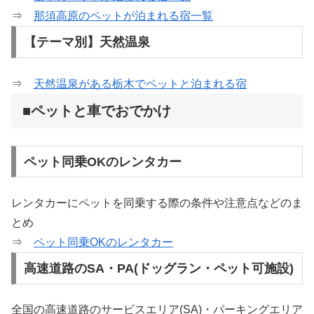
⇒
那須高原のペットが泊まれる宿一覧
【テーマ別】天然温泉
⇒
天然温泉がある栃木でペットと泊まれる宿
■ペットと車でおでかけ
ペット同乗OKのレンタカー
レンタカーにペットを同乗する際の条件や注意点などのま
とめ
⇒
ペット同乗OKのレンタカー
高速道路のSA・PA(ドッグラン・ペット可施設)
全国の高速道路のサービスエリア(SA)・パーキングエリア