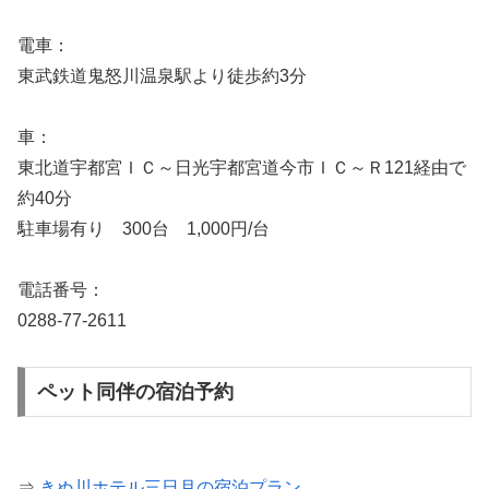
電車：
東武鉄道鬼怒川温泉駅より徒歩約3分
車：
東北道宇都宮ＩＣ～日光宇都宮道今市ＩＣ～Ｒ121経由で
約40分
駐車場有り 300台 1,000円/台
電話番号：
0288-77-2611
ペット同伴の宿泊予約
⇒
きぬ川ホテル三日月の宿泊プラン