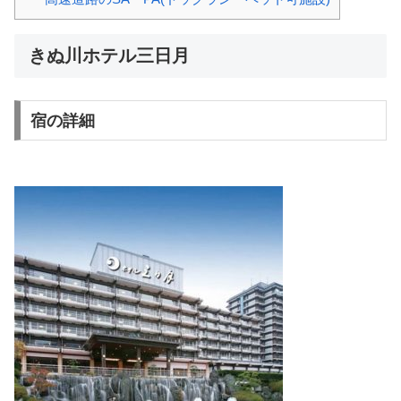
きぬ川ホテル三日月
宿の詳細