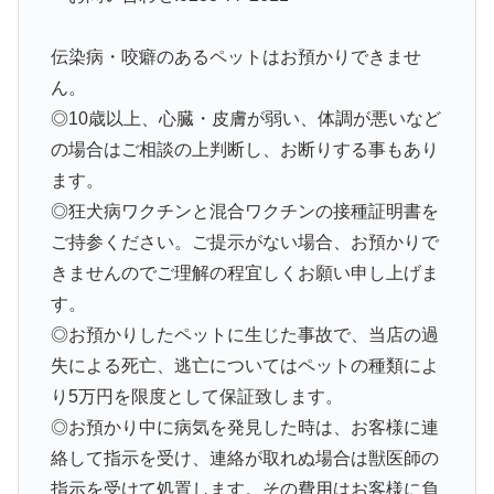
伝染病・咬癖のあるペットはお預かりできませ
ん。
◎10歳以上、心臓・皮膚が弱い、体調が悪いなど
の場合はご相談の上判断し、お断りする事もあり
ます。
◎狂犬病ワクチンと混合ワクチンの接種証明書を
ご持参ください。 ご提示がない場合、お預かりで
きませんのでご理解の程宜しくお願い申し上げま
す。
◎お預かりしたペットに生じた事故で、当店の過
失による死亡、逃亡についてはペットの種類によ
り5万円を限度として保証致します。
◎お預かり中に病気を発見した時は、お客様に連
絡して指示を受け、連絡が取れぬ場合は獣医師の
指示を受けて処置します。その費用はお客様に負