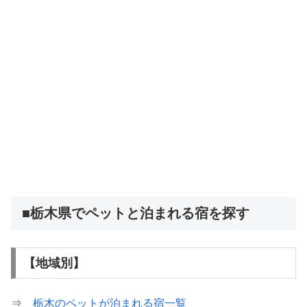
■栃木県でペットと泊まれる宿を探す
【地域別】
⇒
栃木のペットが泊まれる宿一覧