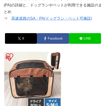
(PA)の詳細と、ドッグランやペットが利用できる施設のま
とめ
⇒
高速道路のSA・PA(ドッグラン・ペット可施設)
X
Facebook
LINE