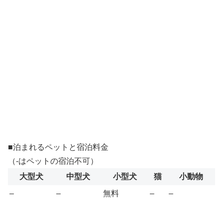
■泊まれるペットと宿泊料金
（-はペットの宿泊不可）
大型犬
中型犬
小型犬
猫
小動物
–
–
無料
–
–