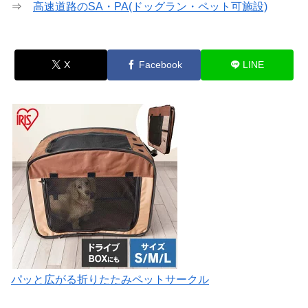
⇒
高速道路のSA・PA(ドッグラン・ペット可施設)
X
Facebook
LINE
パッと広がる折りたたみペットサークル