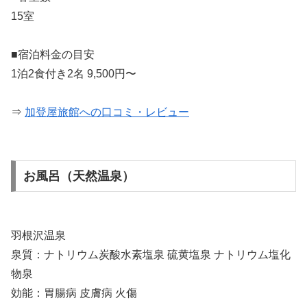
15室
■宿泊料金の目安
1泊2食付き2名 9,500円〜
⇒
加登屋旅館への口コミ・レビュー
お風呂（天然温泉）
羽根沢温泉
泉質：ナトリウム炭酸水素塩泉 硫黄塩泉 ナトリウム塩化
物泉
効能：胃腸病 皮膚病 火傷