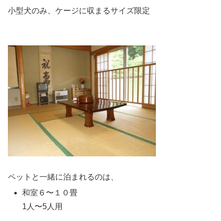
小型犬のみ、ケージに収まるサイズ限定
ペットと一緒に泊まれるのは、
和室６〜１０畳
1人〜5人用