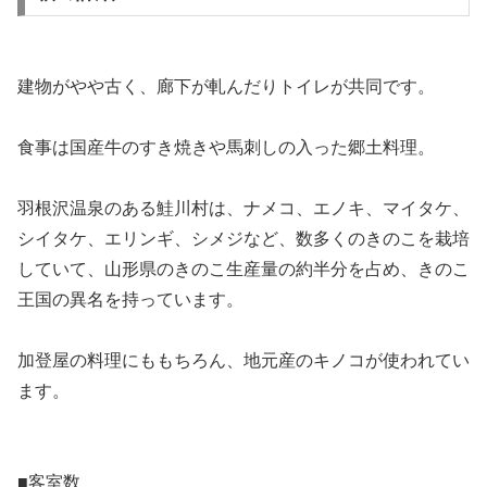
建物がやや古く、廊下が軋んだりトイレが共同です。
食事は国産牛のすき焼きや馬刺しの入った郷土料理。
羽根沢温泉のある鮭川村は、ナメコ、エノキ、マイタケ、
シイタケ、エリンギ、シメジなど、数多くのきのこを栽培
していて、山形県のきのこ生産量の約半分を占め、きのこ
王国の異名を持っています。
加登屋の料理にももちろん、地元産のキノコが使われてい
ます。
■客室数