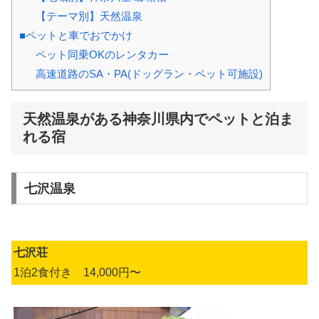
【テーマ別】天然温泉
■ペットと車でおでかけ
ペット同乗OKのレンタカー
高速道路のSA・PA(ドッグラン・ペット可施設)
天然温泉がある神奈川県内でペットと泊ま
れる宿
七沢温泉
七沢荘
1泊2食付き 14,000円〜