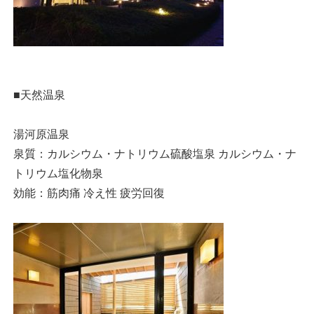
■天然温泉
湯河原温泉
泉質：カルシウム・ナトリウム硫酸塩泉 カルシウム・ナ
トリウム塩化物泉
効能：筋肉痛 冷え性 疲労回復