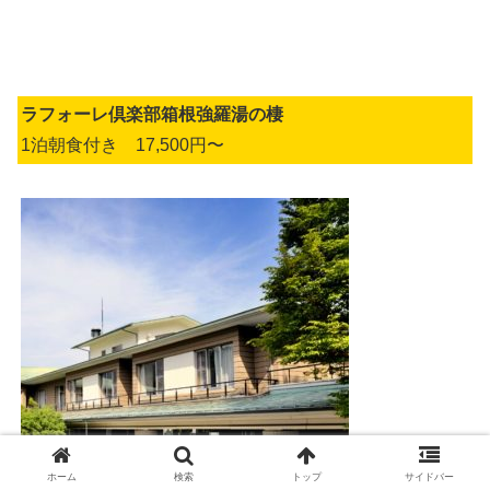
ラフォーレ倶楽部箱根強羅湯の棲
1泊朝食付き 17,500円〜
ホーム
検索
トップ
サイドバー