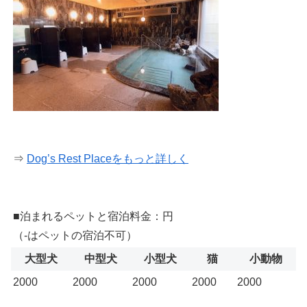
⇒
Dog’s Rest Placeをもっと詳しく
■泊まれるペットと宿泊料金：円
（-はペットの宿泊不可）
大型犬
中型犬
小型犬
猫
小動物
2000
2000
2000
2000
2000