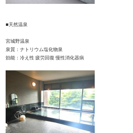
■天然温泉
宮城野温泉
泉質：ナトリウム塩化物泉
効能：冷え性 疲労回復 慢性消化器病