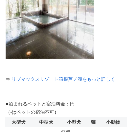
⇒
リブマックスリゾート箱根芦ノ湖をもっと詳しく
■泊まれるペットと宿泊料金：円
（-はペットの宿泊不可）
大型犬
中型犬
小型犬
猫
小動物