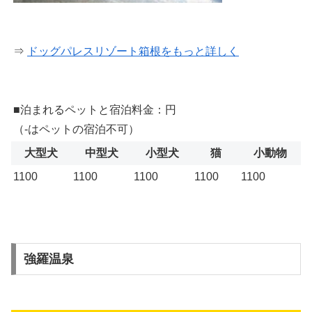
⇒
ドッグパレスリゾート箱根をもっと詳しく
■泊まれるペットと宿泊料金：円
（-はペットの宿泊不可）
大型犬
中型犬
小型犬
猫
小動物
1100
1100
1100
1100
1100
強羅温泉