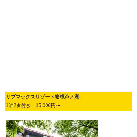
リブマックスリゾート箱根芦ノ湖
1泊2食付き 15,000円〜