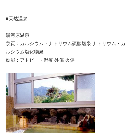
■天然温泉
湯河原温泉
泉質：カルシウム・ナトリウム硫酸塩泉 ナトリウム・カ
ルシウム塩化物泉
効能：アトピー・湿疹 外傷 火傷