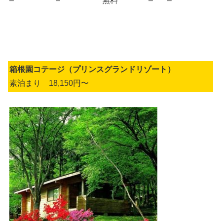
–
–
無料
–
–
箱根園コテージ（プリンスグランドリゾート）
素泊まり 18,150円〜