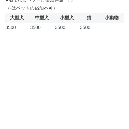
（-はペットの宿泊不可）
大型犬
中型犬
小型犬
猫
小動物
3500
3500
3500
3500
–