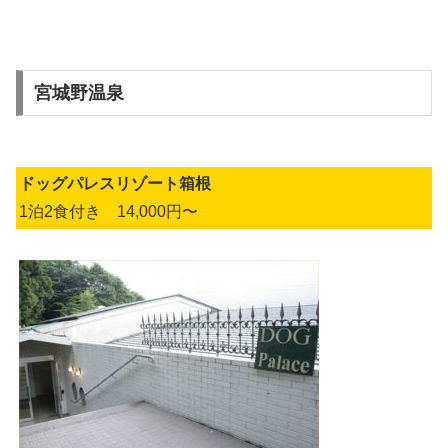
宮城野温泉
ドッグパレスリゾート箱根
1泊2食付き 14,000円〜