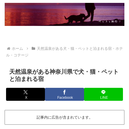
ホーム
天然温泉がある犬・猫・ペットと泊まれる宿・ホテ
ル・コテージ
天然温泉がある神奈川県で犬・猫・ペット
と泊まれる宿
X
Facebook
LINE
記事内に広告が含まれています。