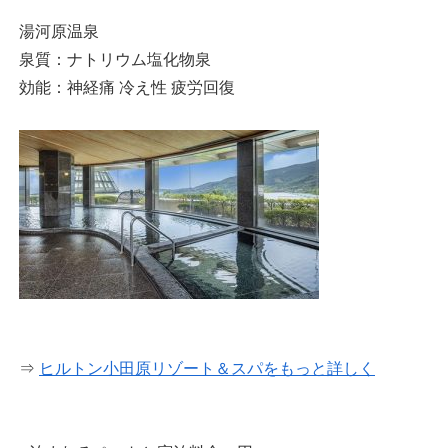
湯河原温泉
泉質：ナトリウム塩化物泉
効能：神経痛 冷え性 疲労回復
⇒
ヒルトン小田原リゾート＆スパをもっと詳しく