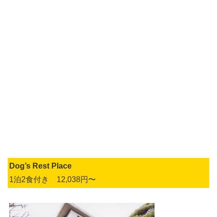
Dog’s Rest Place
1泊2食付き 12,038円〜